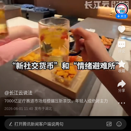
关注
评论
收藏
分享
@
长江云说法
7000亿足疗赛道市场规模碾压新茶饮，年轻人成绝对主力
2026-06-01 11:40
发布于
湖北
打开
腾讯新闻客户端说两句