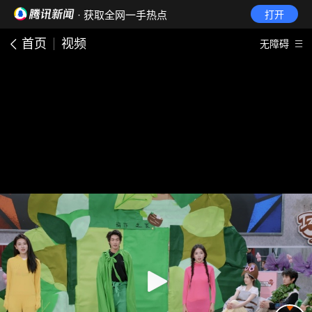
· 获取全网一手热点
打开
首页
视频
无障碍