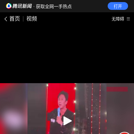
· 获取全网一手热点
打开
首页
视频
无障碍