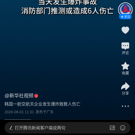
关注
评论
收藏
分享
@
新华社视频
韩国一航空航天企业发生爆炸致数人伤亡
2026-06-01 11:31
发布于
广东
打开
腾讯新闻客户端说两句