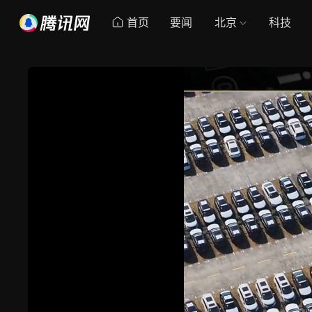
首页
要闻
北京
科技