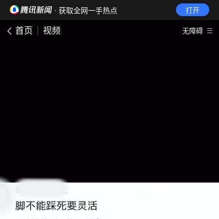
· 获取全网一手热点
打开
首页
视频
无障碍