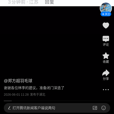
关注
评论
收藏
分享
@
郑方超羽毛球
谢谢各位林李的建议，准备闭门深造了
2026-06-01 11:28
发布于
湖北
打开
腾讯新闻客户端说两句