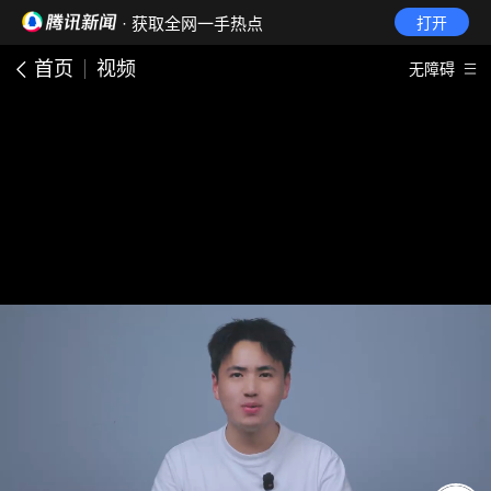
· 获取全网一手热点
打开
首页
视频
无障碍