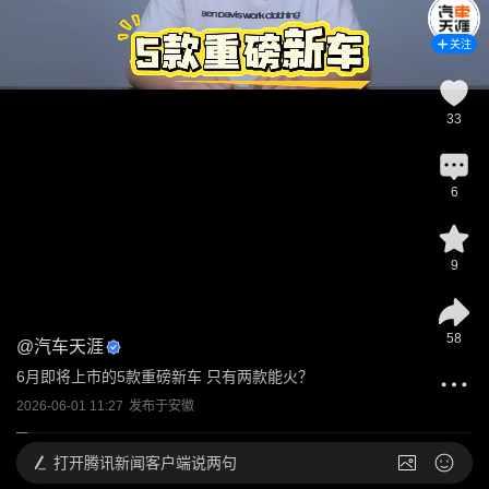
关注
33
6
9
58
@
汽车天涯
6月即将上市的5款重磅新车 只有两款能火？
2026-06-01 11:27
发布于
安徽
打开
腾讯新闻客户端说两句