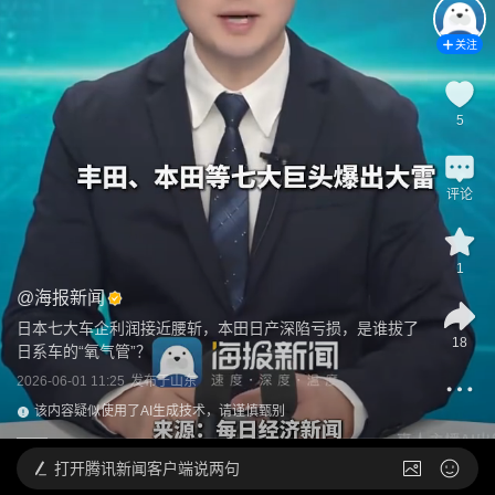
关注
5
评论
1
@
海报新闻
日本七大车企利润接近腰斩，本田日产深陷亏损，是谁拔了
18
日系车的“氧气管”？
2026-06-01 11:25
发布于
山东
该内容疑似使用了AI生成技术，请谨慎甄别
打开
腾讯新闻客户端说两句