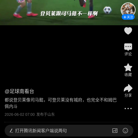
关注
评论
收藏
@
足球南看台
分享
都说登贝莱像司马懿，可登贝莱没有城府，也完全不和姆巴
佩内斗
2026-06-02 07:00
发布于
山东
打开
腾讯新闻客户端说两句