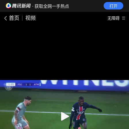
· 获取全网一手热点
打开
首页
视频
无障碍