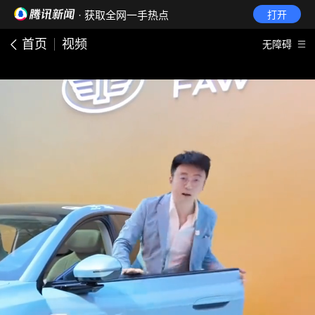
· 获取全网一手热点
打开
首页
视频
无障碍