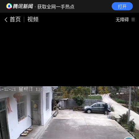
· 获取全网一手热点
打开
首页
视频
无障碍