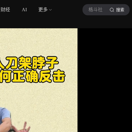
财经
AI
更多
格斗社
搜索