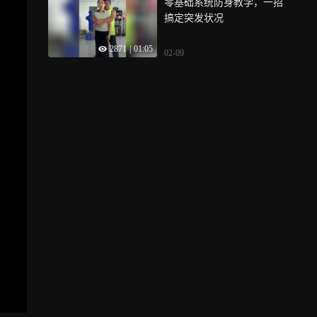
零基础系统防身教学，一招
搞定突发状况
2871
|
01:05
02-09