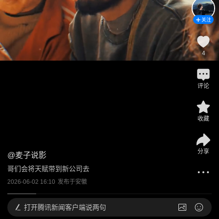
关注
4
评论
收藏
分享
@
麦子说影
哥们会将天赋带到新公司去
2026-06-02 16:10
发布于
安徽
打开
腾讯新闻客户端说两句