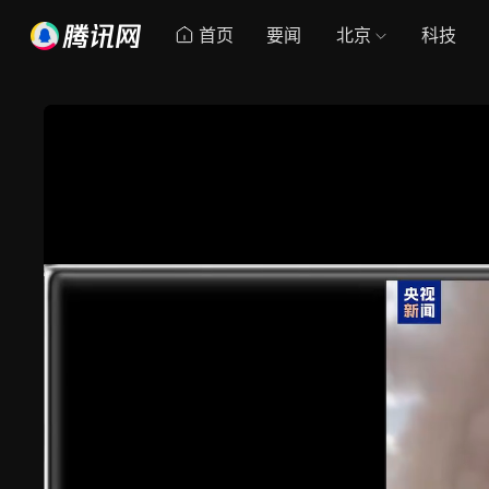
首页
要闻
北京
科技