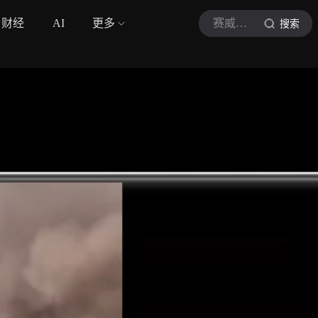
财经
AI
更多
赛威智林
搜索