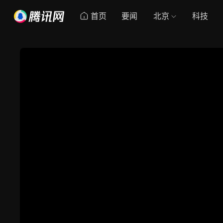
首页
要闻
北京
科技