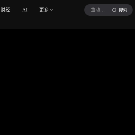
财经
AI
更多
曲动弦情
搜索