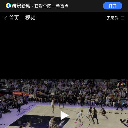
· 获取全网一手热点
打开
首页
视频
无障碍