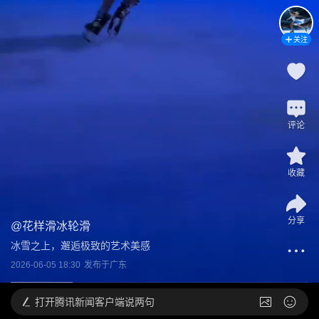
关注
评论
收藏
分享
@
花样滑冰轮滑
冰雪之上，邂逅极致的艺术美感
2026-06-05 18:30
发布于
广东
打开
腾讯新闻客户端说两句