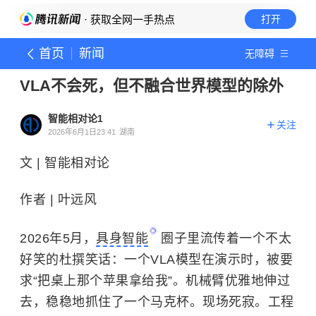
· 获取全网一手热点
打开
首页
新闻
无障碍
VLA不会死，但不融合世界模型的除外
智能相对论1
关注
2026年6月1日23:41
湖南
文 | 智能相对论
作者 | 叶远风
2026年5月，
具身智能
圈子里流传着一个不太
好笑的杜撰笑话：一个VLA模型在演示时，被要
求“把桌上那个苹果拿给我”。机械臂优雅地伸过
去，稳稳地抓住了一个马克杯。现场死寂。工程