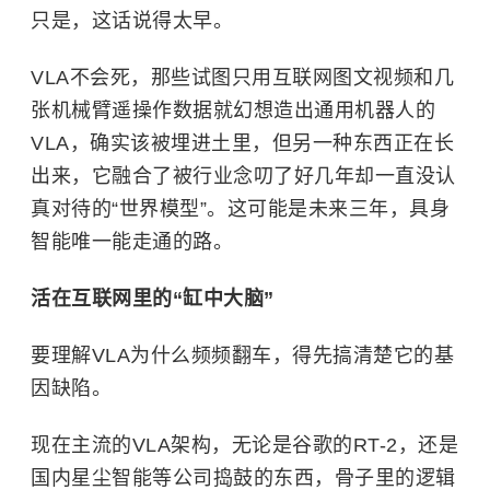
只是，这话说得太早。
VLA不会死，那些试图只用互联网图文视频和几
张机械臂遥操作数据就幻想造出通用机器人的
VLA，确实该被埋进土里，但另一种东西正在长
出来，它融合了被行业念叨了好几年却一直没认
真对待的“世界模型”。这可能是未来三年，具身
智能唯一能走通的路。
活在互联网里的“缸中大脑”
要理解VLA为什么频频翻车，得先搞清楚它的基
因缺陷。
现在主流的VLA架构，无论是谷歌的RT-2，还是
国内星尘智能等公司捣鼓的东西，骨子里的逻辑