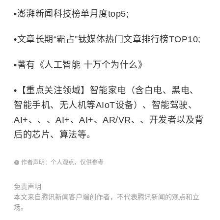
•澎湃新闻科技榜单月度top5;
•文章长期“霸占”钛媒体热门文章排行榜TOP10;
•著有《人工智能 十万个为什么》
•【重点关注领域】智能家电（含白电、黑电、
智能手机、无人机等AIoT设备）、智能驾驶、
AI+、、、AI+、AI+、AR/VR、、开发者以及背
后的芯片、算法等。
作者声明：个人观点，仅供参考
免责声明
本文来自腾讯新闻客户端创作者，不代表腾讯新闻的观点和立
场。