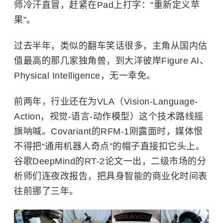
师冷汗直冒，赶紧在Pad上打字：“重新定义苹
果”。
过去半年，类似的翻车笑话很多，主角从国内估
值最高的那几家独角兽，到大洋彼岸Figure AI、
Physical Intelligence，无一幸免。
前两年，行业还在为VLA（Vision-Language-
Action，视觉-语言-动作模型）这个技术路线摇
旗呐喊。Covariant的RFM-1刚露面时，媒体恨
不得把“通用机器人奇点”的帽子直接扣它头上。
谷歌DeepMind的RT-2论文一出，二级市场的分
析师们连夜改报告，把具身智能的商业化时间表
往前挪了三年。