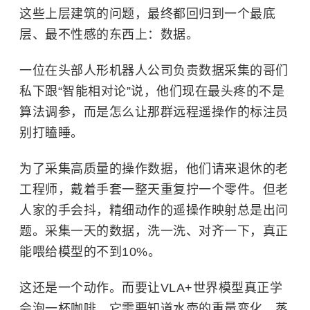
这些上层建筑的问题，最终都回归到一个最底
层、最不性感的东西上：数据。
一位在头部人形机器人公司负责数据采集的哥们
私下跟“智能相对论”说，他们现在最头疼的不是
算法调参，而是怎么让那群远程遥操作的标注员
别打瞌睡。
为了采集高质量的操作数据，他们请来退休的老
工程师，戴着手套一整天重复拧一个零件。但老
人家的手会抖，精细动作的遥操作映射总是出问
题。采集一天的数据，洗一洗、对齐一下，真正
能喂给模型的不到10%。
这还是一个动作。而要让VLA+世界模型真正学
会泡一杯咖啡，它需要知道水壶的重量变化、蒸