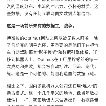
汽的温度分布、水流的冲击力、茶杯的材质。这
些数据，没有任何互联网图文数据库能给到。
这是一场前所未有的数据工厂战争。
特斯拉的Optimus团队之所以被无数人盯着，除
了马斯克的明星光环，更重要的是他们正在把汽
车自动驾驶那套“影子模式”和数据引擎体系，迁
移到机器人上。Optimus在工厂里拧螺丝的每一
次成功和失败，都会被自动标注、回流、迭代训
练。这是一个可怕的、能自我造血的数据飞轮。
相比之下，国内多数机器人公司还在用“堆人”的
远古模式。租一个几千平米的场地，像当年数据
标注村一样，密集地请人来做遥操作。数据质量