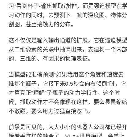
习“看到杯子-输出抓取动作”，而是强迫模型在学
习动作的同时，去预测下一帧的深度图、物体分
割图，甚至接触力的分布。
这不仅仅是输入输出通道的扩展。它在逼迫模型
从二维像素的关联中抽离出来，去建构一个内部
的、三维的、有因果的物理表征。
当模型能准确预测“如果我用这个角度和速度去
推那个瓶子，它接下来0.5秒会向右倾倒”时，它
才算真正“理解”了瓶子的动力学特性。这个时
候，抓取动作才不会像现在这样，要么畏畏缩缩
不敢碰，要么用力过猛直接怼飞。
前景是可见的，大大小小的机器人公司都已经开
始着手这样的融合了，VLA+世界模型，会盖上