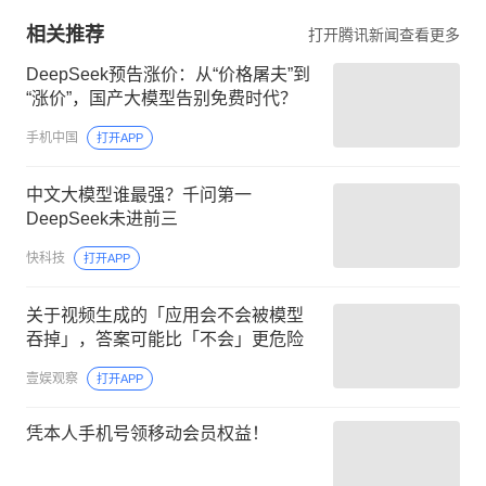
相关推荐
打开腾讯新闻查看更多
DeepSeek预告涨价：从“价格屠夫”到
“涨价”，国产大模型告别免费时代？
手机中国
打开APP
中文大模型谁最强？千问第一
DeepSeek未进前三
快科技
打开APP
关于视频生成的「应用会不会被模型
吞掉」，答案可能比「不会」更危险
壹娱观察
打开APP
凭本人手机号领移动会员权益！