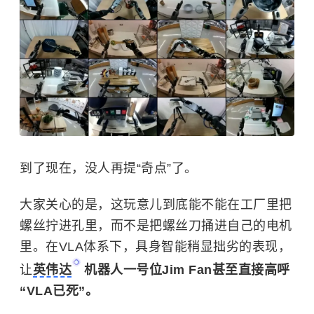
到了现在，没人再提“奇点”了。
大家关心的是，这玩意儿到底能不能在工厂里把
螺丝拧进孔里，而不是把螺丝刀捅进自己的电机
里。在VLA体系下，具身智能稍显拙劣的表现，
让
英伟达
机器人一号位Jim Fan甚至直接高呼
“VLA已死”。