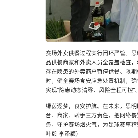
赛场外卖供餐过程实行闭环严管。思
品供餐商家和外卖人员全覆盖检查，
存在隐患的外卖商户暂停供餐、限期
时，健全赛场食安应急处置机制，确
实现“隐患动态清零、风险全程可控”
绿茵逐梦，食安护航。在未来，思明
台、商家、骑手三方责任，把网络餐
务，守护赛场烟火气，为足球赛事精彩
叶毅 李泽颖）