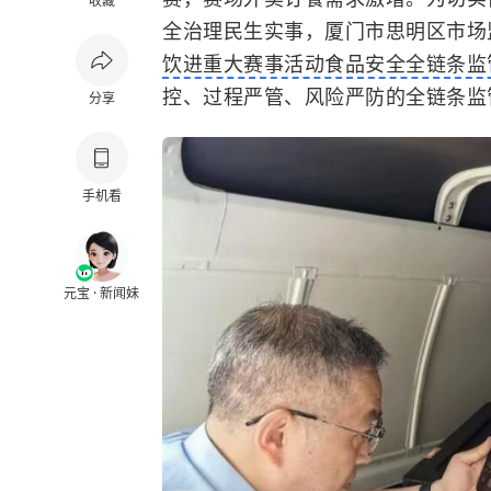
收藏
全治理民生实事，厦门市思明区市场
饮进重大赛事活动食品安全全链条监
控、过程严管、风险严防的全链条监
分享
手机看
元宝 · 新闻妹