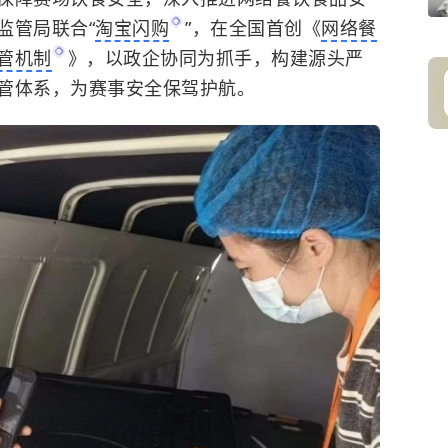
监管局联合“
淘宝闪购
”，在全国首创《
网络餐
管机制
》，以政企协同为抓手，构建源头严
管体系，为赛事安全保驾护航。