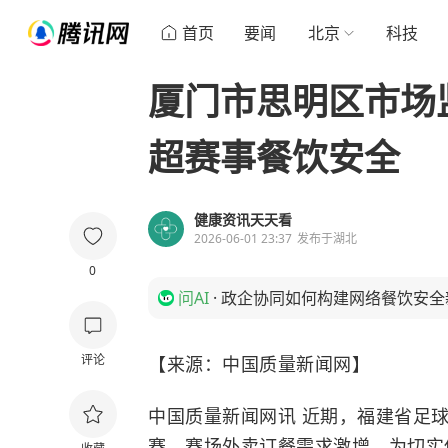
首页
要闻
北京
科技
厦门市思明区市场
超赛事餐饮安全
健康资讯天天看
2026-06-01 23:37
发布于
湖北
0
问AI
·
政企协同如何构建网络餐饮安全
评论
【来源：中国质量新闻网】
中国质量新闻网讯 近期，福建省足球
赛，赛场外卖订餐需求激增。为切实