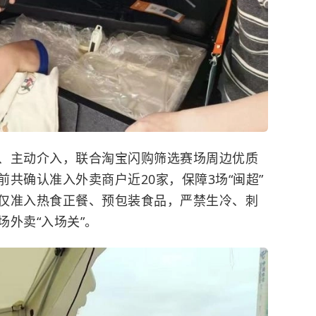
、主动介入，联合淘宝闪购筛选赛场周边优质
共确认准入外卖商户近20家，保障3场“闽超”
仅准入热食正餐、预包装食品，严禁生冷、刺
外卖“入场关”。