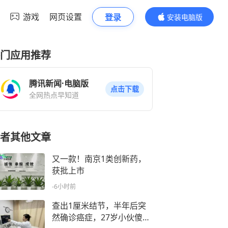
游戏
网页设置
登录
安装电脑版
内容更精彩
门应用推荐
腾讯新闻·电脑版
点击下载
全网热点早知道
者其他文章
又一款！南京1类创新药，
获批上市
-6小时前
查出1厘米结节，半年后突
然确诊癌症，27岁小伙傻