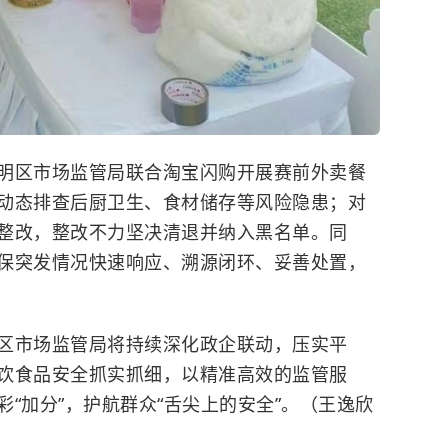
明区市场监管局联合淘宝闪购开展赛前外卖餐
动态排查后厨卫生、食材储存等风险隐患；对
整改，整改不力坚决清退并纳入黑名单。同
保突发情况快速响应、溯源闭环、妥善处置，
。
区市场监管局将持续深化政企联动，压实平
饮食品安全抓实抓细，以精准高效的监管服
“加分”，护航群众“舌尖上的安全”。（王逸欣