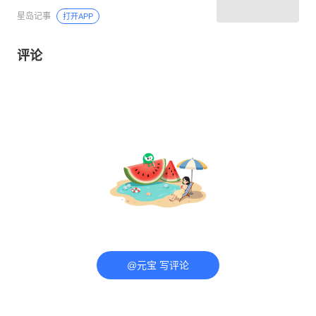
星岛记事
打开APP
评论
@元宝 写评论