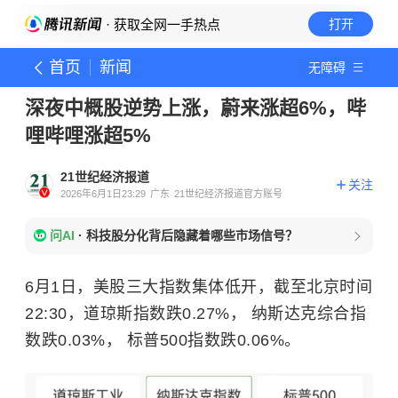
· 获取全网一手热点
打开
首页
新闻
无障碍
深夜中概股逆势上涨，蔚来涨超6%，哔
哩哔哩涨超5%
21世纪经济报道
关注
2026年6月1日23:29
广东
21世纪经济报道官方账号
问AI
·
科技股分化背后隐藏着哪些市场信号？
6月1日，美股三大指数集体低开，截至北京时间
22:30，道琼斯指数跌0.27%， 纳斯达克综合指
数跌0.03%， 标普500指数跌0.06%。