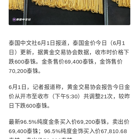
泰国中文社6月1日报道，泰国金价今日（6月1
日）更新，据黄金交易协会数据，收市时价格下
跌600泰铢。金条售价69,400泰铢，金饰售价
70,200泰铢。
6月1日，记者报道称，黄金交易协会报告今日金
价从开市至收市（下午5:30）共调整21次，较昨
日下跌600泰铢。
最新96.5%纯度金条买入价69,200泰铢，卖出价
69,400泰铢；96.5%纯度金饰买入价67,810.68