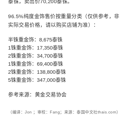
泰铢，卖出价70,200泰铢。
96.5%纯度金饰售价按重量分类（仅供参考，非
实际交易价格，请以购买店铺为准）：
半铢重金饰：8,675泰铢
1铢重金饰：17,350泰铢
2铢重金饰：34,700泰铢
1铢重金饰：69,400泰铢
2铢重金饰：138,800泰铢
5铢重金饰：347,000泰铢
参考来源：黄金交易协会
（编译：Jon ；审校：Fang；来源：泰国中文社thais.com）