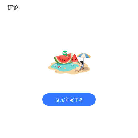
评论
@元宝 写评论