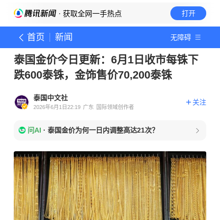
· 获取全网一手热点
打开
首页
新闻
无障碍
泰国金价今日更新：6月1日收市每铢下
跌600泰铢，金饰售价70,200泰铢
泰国中文社
关注
2026年6月1日22:19
广东
国际领域创作者
问AI
·
泰国金价为何一日内调整高达21次？