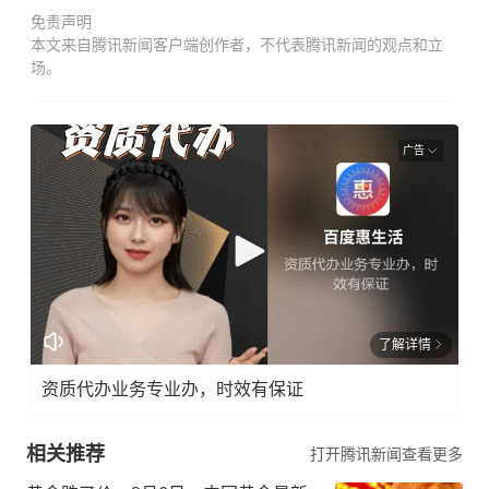
免责声明
本文来自腾讯新闻客户端创作者，不代表腾讯新闻的观点和立
场。
广告
了解详情
资质代办业务专业办，时效有保证
相关推荐
打开腾讯新闻查看更多