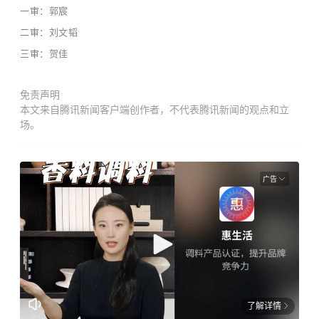
一审：郭宸
二审：刘文韬
三审：贺佳
免责声明
本文来自腾讯新闻客户端创作者，不代表腾讯新闻的观点和立
场。
广告
了解详情