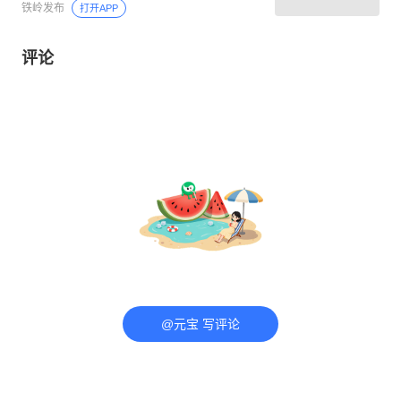
铁岭发布
打开APP
评论
@元宝 写评论