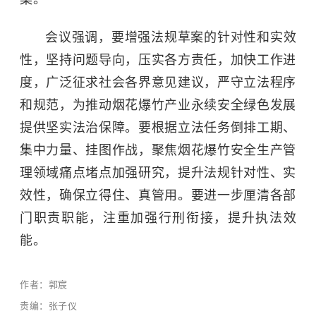
会议强调，要增强法规草案的针对性和实效
性，坚持问题导向，压实各方责任，加快工作进
度，广泛征求社会各界意见建议，严守立法程序
和规范，为推动烟花爆竹产业永续安全绿色发展
提供坚实法治保障。要根据立法任务倒排工期、
集中力量、挂图作战，聚焦烟花爆竹安全生产管
理领域痛点堵点加强研究，提升法规针对性、实
效性，确保立得住、真管用。要进一步厘清各部
门职责职能，注重加强行刑衔接，提升执法效
能。
作者：郭宸
责编：张子仪