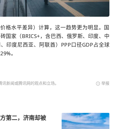
国价格水平差异）计算，这一趋势更为明显。国
砖国家（BRICS+，含巴西、俄罗斯、印度、中
、印度尼西亚、阿联酋）PPP口径GDP占全球
29%。
腾讯新闻或腾讯网的观点和立场。
举报
方第二，济南却被