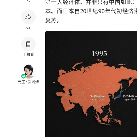
73
第一大经济体。并非只有中国如此
本。而日本自20世纪90年代初经济
复苏。
63
手机看
元宝 · 新闻妹