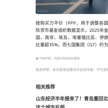
按购买力平价（PPP，用于调整各
际货币基金组织数据显示，2025年金
国、南非、埃及、埃塞俄比亚、伊朗
比重超35%，而
七国集团
（G7）约为
作者声明：内容引用自站外媒体
免责声明：本内容来自腾讯平台创作者，不代表
相关推荐
山东经济半年报来了！青岛重回北
这个城市反超