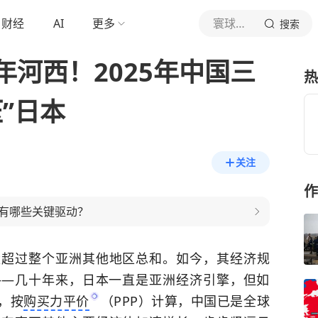
财经
AI
更多
寰球国际纵横
搜索
河西！2025年中国三
热
”日本
关注
作
有哪些关键驱动？
量超过整个亚洲其他地区总和。如今，其经济规
——几十年来，日本一直是亚洲经济引擎，但如
，按
购买力平价
（PPP）计算，中国已是全球