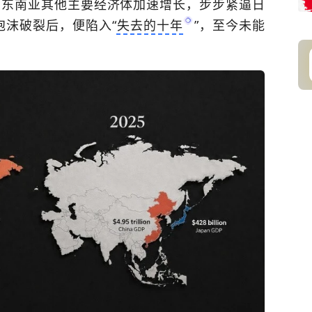
：东南亚其他主要经济体加速增长，步步紧逼日
泡沫破裂后，便陷入“
失去的十年
”，至今未能