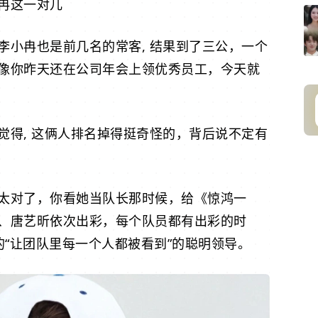
冉
这一对儿
李小冉也是前几名的常客, 结果到了三公，一个
像你昨天还在公司年会上领优秀员工，今天就
觉得, 这俩人排名掉得挺奇怪的，背后说不定有
太对了，你看她当队长那时候，给《惊鸿一
、
唐艺昕
依次出彩，每个队员都有出彩的时
的“让团队里每一个人都被看到”的聪明领导。