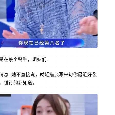
是在敲个警钟，姐妹们。
消息, 她不直接说，就轻描淡写来句你最近好像
，懂行的都知道。