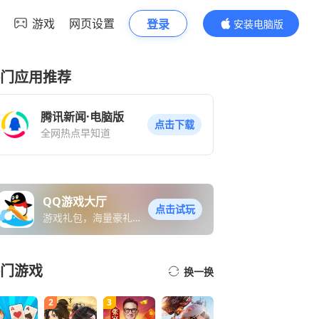
游戏
网页设置
登录
安装电脑版
内容更精彩
门应用推荐
腾讯新闻·电脑版
点击下载
全网热点早知道
QQ游戏大厅
点击试玩
游戏礼包，海量豪礼免
费送
门游戏
换一换