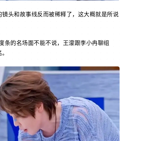
己的镜头和故事线反而被稀释了，这大概就是所说
度条的名场面不能不说，王濛跟李小冉聊组
名。