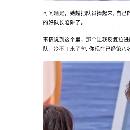
可问题是，她越把队员捧起来, 自
的好队长陷阱了。
事情说到这个里，那个让我反复拉进
队，冷不丁来了句, 你现在已经第八