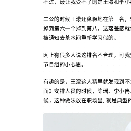
不过，最让我受不了的是
王濛
和
李小
二公的时候王濛还稳稳地在第一名，
掉到第六一个掉到第八，这落差感就
被通知去茶水间重新学习似的。
网上有很多人说这排名不合理，可我
节目组的小心思。
有趣的是，王濛这人精早就发现到不
面》安排人员的时候，
陈瑶
、李小冉
候，这种做法放在职场里, 就是典型