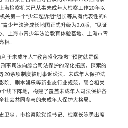
上海检察机关已从事未成年人检察工作20年以
机关第一个“少年起诉组”组长等具有代表性的6
来”青少年法治成长地图正式升级为2.0版，“见证
中心、上海市青少年法治教育体验基地、上海市青
亮相。
利于未成年人”“教育感化挽救”“预防就是保
从刑事司法向综合司法保护的深化拓展，探索的
等20余项制度被刑事诉讼法、未成年人保护法
影院、剧本娱乐等新业态行业规范
，联合相关
30个线下阵地，构建了覆盖未成年人司法保护各
全社会共同参与的未成年人保护大格局。
史卫忠，市检察院党组书记、检察长陈勇出席