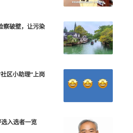
角检察破壁，让污染
“社区小助理”上岗
评选入选者一览