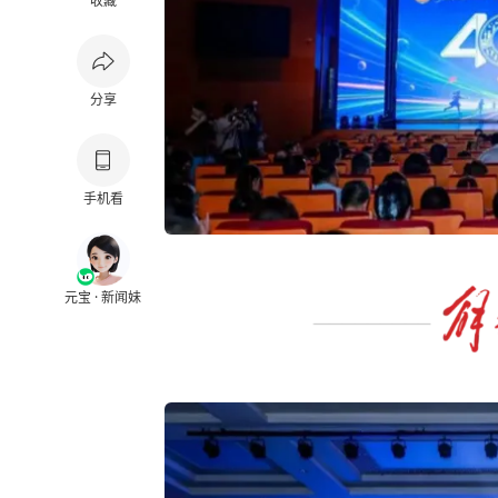
收藏
分享
手机看
元宝 · 新闻妹