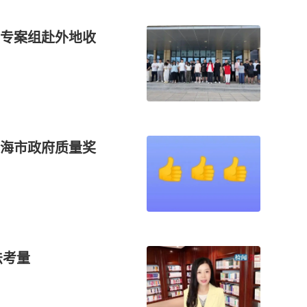
：专案组赴外地收
上海市政府质量奖
法考量