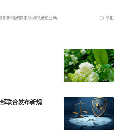
腾讯新闻或腾讯网的观点和立场。
举报
安部联合发布新规