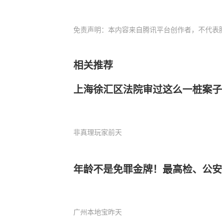
免责声明：本内容来自腾讯平台创作者，不代表
相关推荐
上海徐汇区法院审过这么一桩案子
非真理玩家
前天
年龄不是免罪金牌！最高检、公
广州本地宝
昨天