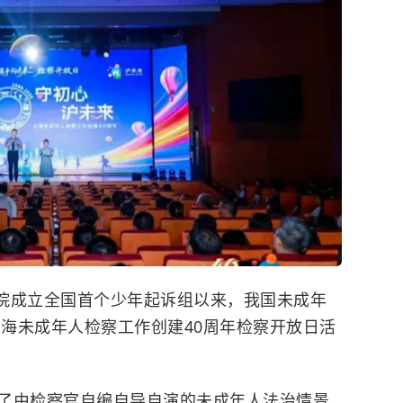
察院成立全国首个少年起诉组以来，我国未成年
上海未成年人检察工作创建40周年检察开放日活
了由检察官自编自导自演的未成年人法治情景