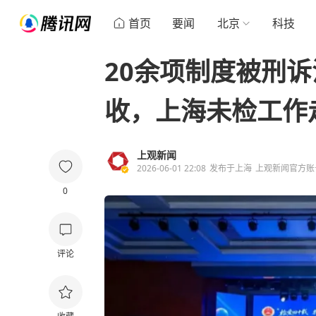
首页
要闻
北京
科技
20余项制度被刑
收，上海未检工作
上观新闻
2026-06-01 22:08
发布于
上海
上观新闻官方账
0
评论