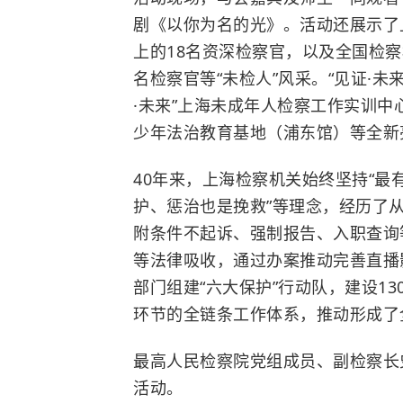
剧《以你为名的光》。活动还展示了
上的18名资深检察官，以及全国检察
名检察官等“未检人”风采。“见证·未
·未来”上海未成年人检察工作实训
少年法治教育基地（浦东馆）等全新
40年来，上海检察机关始终坚持“最有
护、惩治也是挽救”等理念，经历了
附条件不起诉、强制报告、入职查询
等法律吸收，
通过办案推动完善直播
部门组建“六大保护”行动队，建设1
环节的全链条工作体系，推动形成了
最高人民检察院党组成员、副检察长
活动。