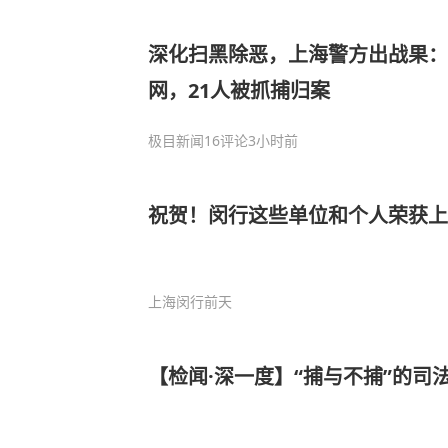
深化扫黑除恶，上海警方出战果
网，21人被抓捕归案
极目新闻
16评论
3小时前
祝贺！闵行这些单位和个人荣获
上海闵行
前天
【检闻·深一度】“捕与不捕”的司