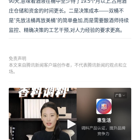
90天,意味着酒液在桶中至少待了19.5个月以上,占用酒
庄仓储和资金的时间更长。二是决策成本——双桶不
是"先放法桶再放美桶"的简单叠加,而是需要酿酒师持续
监控、精确决策的工艺干预,对人力经验的要求更高。
免责声明
本文来自腾讯新闻客户端创作者，不代表腾讯新闻的观点和立
场。
广告