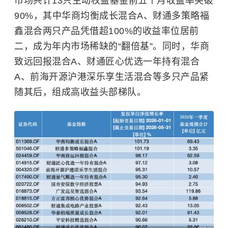
市场共计13只主动权益基金前五个月收益率突破
90%，其中华商均衡成长混合A、财通多策略福
鑫混合两只产品凭借超100%的收益率位居前
二，成为年内市场稀缺的“翻倍基”。同时，华商
致远回报混合A、财通匠心优选一年持有混合
A、前海开源沪港深乐享生活混合等多只产品紧
随其后，组成高收益头部梯队。