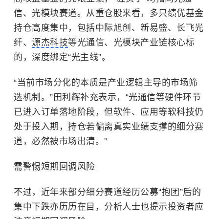
信、光模块赛道。从重仓股来看，多只绩优基金
持仓高度集中，包括中际旭创、新易盛、长飞光
纤、
源杰科技
等光通信、光模块产业链核心标
的，深度绑定“光主线”。
“当前市场分化的本质是产业逻辑主导的市场筛
选机制。”田利辉补充表示，“光通信等硬件环节
已进入订单落地阶段，但软件、应用等软科技仍
处于投入期，持仓若偏离真实业绩支撑的细分赛
道，必然被市场出清。”
需警惕短期回调风险
不过，近年来部分细分赛道经历公募“抱团”后的
集中下跌亦历历在目，分析人士也提示投资者应