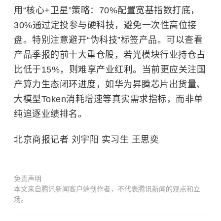
用“核心+卫星”策略：70%配置宽基指数打底，
30%通过定投参与硬科技，避免一次性高位接
盘。特别注意避开“伪科技”标签产品。可以查看
产品季报的前十大重仓股，若光模块行业持仓占
比低于15%，则难享产业红利。当前更应关注国
产算力生态闭环进度，如华为昇腾芯片出货量、
大模型Token消耗增速等真实需求指标，而非单
纯追逐业绩排名。
北京商报记者 刘宇阳 实习生 王思奕
免责声明
本文来自腾讯新闻客户端创作者，不代表腾讯新闻的观点和立
场。