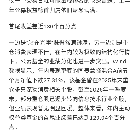
仅一个交易日就可能出现排名的快速更迭，上半
年公募权益榜首归属依旧悬念满满。
首尾收益差近130个百分点
一边是“站在光里”赚得盆满钵满，另一边则是重
仓消费表现不佳，在年内较为极致的结构化行情
下，公募基金的业绩分化也进一步突出。Wind
数据显示，年内表现垫底的同泰慧择混合A前五
个月净值下跌27.31%，该基金曾在2025年末重
仓多只宠物消费相关个股，截至2026年一季度
末，部分重仓股已逐步转向信息技术行业个股，
但业绩表现暂无明显回暖。整体来看，年内主动
权益类基金的首尾业绩差已达到129.04个百分
点。