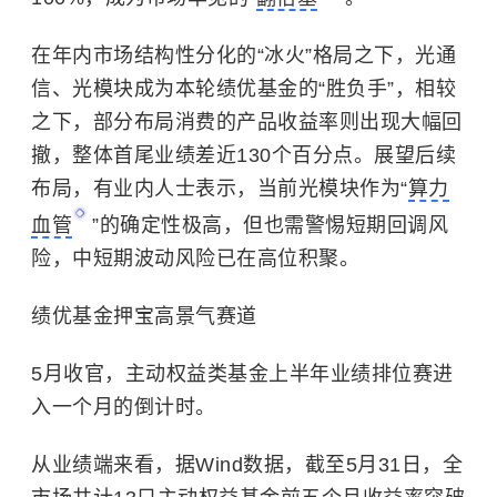
在年内市场结构性分化的“冰火”格局之下，光通
信、光模块成为本轮绩优基金的“胜负手”，相较
之下，部分布局消费的产品收益率则出现大幅回
撤，整体首尾业绩差近130个百分点。展望后续
布局，有业内人士表示，当前光模块作为“
算力
血管
”的确定性极高，但也
需警惕短期回调风
险，中短期波动风险已在高位积聚。
绩优基金押宝高景气赛道
5月收官，主动权益类基金上半年业绩排位赛进
入一个月的倒计时。
从业绩端来看，据Wind数据，截至5月31日，全