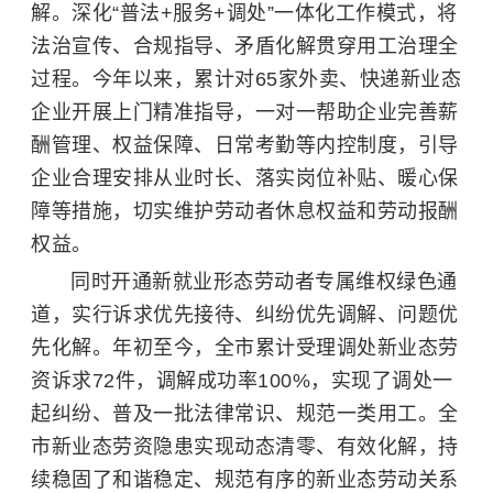
解。深化“普法+服务+调处”一体化工作模式，将
法治宣传、合规指导、矛盾化解贯穿用工治理全
过程。今年以来，累计对65家外卖、快递新业态
企业开展上门精准指导，一对一帮助企业完善薪
酬管理、权益保障、日常考勤等内控制度，引导
企业合理安排从业时长、落实岗位补贴、暖心保
障等措施，切实维护劳动者休息权益和劳动报酬
权益。
同时开通新就业形态劳动者专属维权绿色通
道，实行诉求优先接待、纠纷优先调解、问题优
先化解。年初至今，全市累计受理调处新业态劳
资诉求72件，调解成功率100%，实现了调处一
起纠纷、普及一批法律常识、规范一类用工。全
市新业态劳资隐患实现动态清零、有效化解，持
续稳固了和谐稳定、规范有序的新业态劳动关系