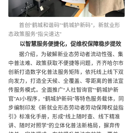
首创“鹤城和谐码”“鹤城护新码”，新就业形
态政策服务“指尖速达”
以智慧服务便捷化，促维权保障稳步提效
据介绍，为破解新业态劳动者流动性强、集
中普法难、政策获取不便捷等问题，齐齐哈尔市
创新打造数字化普法服务矩阵，依托线上线下双
向发力，打造全天候、全覆盖、零距离的普法宣
传服务模式。全面推广“人社智询官”“鹤城护新
官”AI小程序，“鹤城护新码”等特色服务载体，同
步编制印发《新就业形态劳动者劳动保障权益指
引》标准化手册，形成“线上随时查、线下精准
讲、随时对照学”的立体化普法新格局，摒弃传