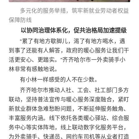
多元化的服务举措，筑牢新就业劳动者权益
保障防线
以协同治理体系化，促共治格局加速提级
“累了有地方歇脚儿，渴了有地方喝水，遇
到事了还能有人解答，政府的暖心服务让我们干
活更安心、更踏实。”齐齐哈尔市一外卖骑手小
林非常有感触地说。
有小林一样感受的人不在少数。
齐齐哈尔市推动人社、工会、社工部门多方
联动，坚持普法宣传与暖心服务深度融合，紧盯
新就业群体急难愁盼问题，不断延伸服务触角、
丰富服务内涵。线下依托各类暖心驿站、综合服
务中心等实体阵地，线上联动数字化服务平台，
为外卖骑手、快递员、网约车司机等从业者打造