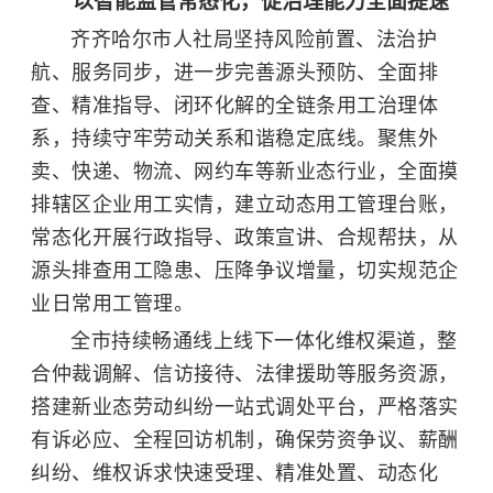
以智能监管常态化，促治理能力全面提速
齐齐哈尔市人社局坚持风险前置、法治护
航、服务同步，进一步完善源头预防、全面排
查、精准指导、闭环化解的全链条用工治理体
系，持续守牢劳动关系和谐稳定底线。聚焦外
卖、快递、物流、网约车等新业态行业，全面摸
排辖区企业用工实情，建立动态用工管理台账，
常态化开展行政指导、政策宣讲、合规帮扶，从
源头排查用工隐患、压降争议增量，切实规范企
业日常用工管理。
全市持续畅通线上线下一体化维权渠道，整
合仲裁调解、信访接待、法律援助等服务资源，
搭建新业态劳动纠纷一站式调处平台，严格落实
有诉必应、全程回访机制，确保劳资争议、薪酬
纠纷、维权诉求快速受理、精准处置、动态化