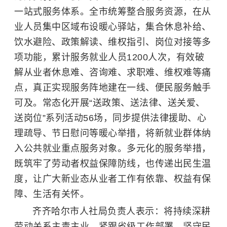
一站式服务体系。全市统筹整合服务资源，在从
业人员集中区域布设暖心驿站，集合休息补给、
饮水避险、政策解读、维权指引、岗位对接等多
项功能，累计服务就业人员1200人次，有效破
解从业者休息难、咨询难、求职难、维权难等痛
点，真正实现服务阵地建在一线、便民服务触手
可及。常态化开展“送政策、送法律、送关爱、
送岗位”系列活动56场，同步提供法律援助、心
理疏导、节日慰问等暖心举措，将新就业群体纳
入公共就业重点服务对象。多元化的服务举措，
既筑牢了劳动者权益保障防线，也传递出民生温
度，让广大新业态从业者工作有依靠、权益有保
障、生活有关怀。
齐齐哈尔市人社局负责人表示：将持续深耕
劳动关系主责主业，紧跟省级工作部署，坚守民