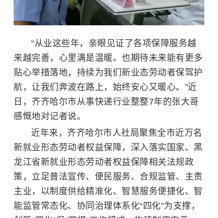
“从业这些年，亲眼见证了各项保障服务越
来越完善，心里满是温暖。也期待未来能有更多
贴心举措落地，持续为我们新业态劳动者保驾护
航，让我们奔波在路上，始终安心又暖心。”近
日，齐齐哈尔市从事快递行业整整7年的张大哥
感慨地对记者说。
近年来，齐齐哈尔市人社局聚焦全市近万名
新就业形态劳动者权益保障，深入落实国家、黑
龙江省新就业形态劳动者权益保障相关法规政
策，立足普法宣传、便民服务、合规监管、主责
主业，以制度供给精准化、智慧服务便捷化、智
能监管常态化、协同治理体系化“四化”为支撑，