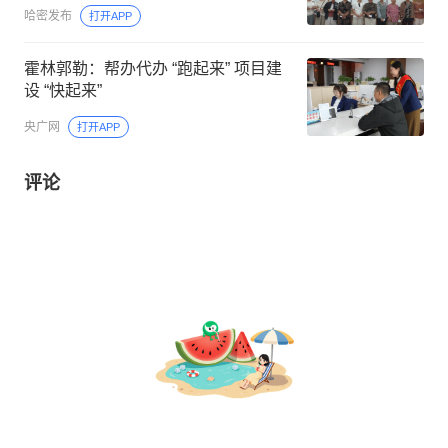
哈密发布
打开APP
霍林郭勒：帮办代办 “跑起来” 项目建
设 “快起来”
央广网
打开APP
评论