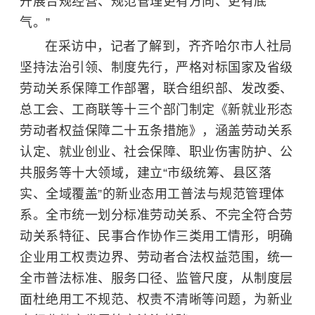
开展合规经营、规范管理更有方向、更有底
气。”
在采访中，记者了解到，齐齐哈尔市人社局
坚持法治引领、制度先行，严格对标国家及省级
劳动关系保障工作部署，联合组织部、发改委、
总工会、工商联等十三个部门制定《新就业形态
劳动者权益保障二十五条措施》，涵盖劳动关系
认定、就业创业、社会保障、职业伤害防护、公
共服务等十大领域，建立“市级统筹、县区落
实、全域覆盖”的新业态用工普法与规范管理体
系。全市统一划分标准劳动关系、不完全符合劳
动关系特征、民事合作协作三类用工情形，明确
企业用工权责边界、劳动者合法权益范围，统一
全市普法标准、服务口径、监管尺度，从制度层
面杜绝用工不规范、权责不清晰等问题，为新业