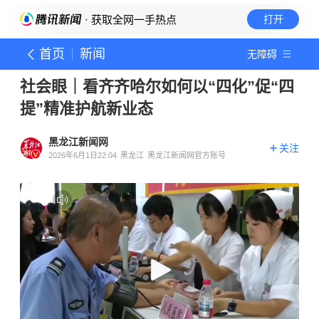
· 获取全网一手热点
打开
首页
新闻
无障碍
社会眼｜看齐齐哈尔如何以“四化”促“四
提”精准护航新业态
黑龙江新闻网
关注
2026年6月1日22:04
黑龙江
黑龙江新闻网官方账号