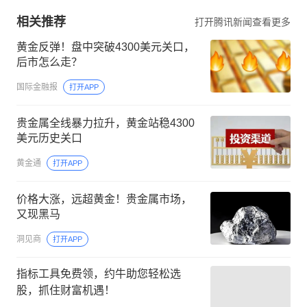
相关推荐
打开腾讯新闻查看更多
黄金反弹！盘中突破4300美元关口，
后市怎么走？
国际金融报
打开APP
贵金属全线暴力拉升，黄金站稳4300
美元历史关口
黄金通
打开APP
价格大涨，远超黄金！贵金属市场，
又现黑马
洞见商
打开APP
指标工具免费领，约牛助您轻松选
股，抓住财富机遇！