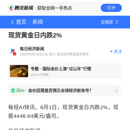
· 获取全网一手热点
打开
首页
新闻
无障碍
现货黄金日内跌2%
每日经济新闻
关注
2026年6月1日22:03
四川
每日经济新闻官方账号
专题
·
国际金价上演“过山车”行情
1894.5万
阅读
问AI
·
金价回落是否预示全球经济新信号？
每经AI快讯，6月1日，现货黄金日内跌2%，现
报4448.64美元/盎司。