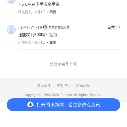
7 5 0左右下手买金手镯
湖北网友
6月1日
回复
用户1271719
首赞
还能跌到500吗？期待
河北网友
6月1日
回复
已显示全部评论
意见反馈
举报中心
隐私政策
Copyright© 1998-
2026
Tencent.All Rights Reserved
打开
腾讯新闻，看更多热点资讯