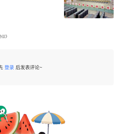
协议》
先
登录
后发表评论~