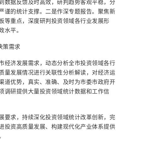
到数据反馈及时高效，研判趋势客观平稳，分
严谨的统计支撑。二是
作
深专题报告。聚焦
新
板等重点，深度研判投资领域各行业发展形
政水平。
决策需求
市经济发展需求，动态分析全市投资领域各行
质量发展情况进行关联性分析解读，对经济运
渠道优势，真实、准确、及时为市委市政府开
项调研提供大量投资领域统计数据和工作信
展要求，持续深化投资领域统计改革创新，完
进投资高质量发展、构建现代化产业体系提供
。