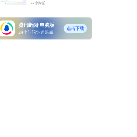
-7小时前
腾讯新闻·电脑版
点击下载
24小时陪你追热点