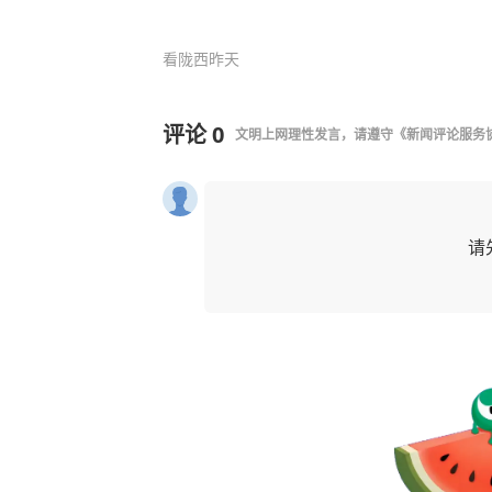
看陇西
昨天
评论
0
文明上网理性发言，请遵守
《新闻评论服务
请