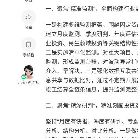
收藏
一、聚焦“精准监测”，全面构建行业
一是构建多维监测框架。围绕
固定资
分享
建立月度监测、季度研判、年度评估
业投资、民生领域投资等关键结构性
二是实施清单化监测。对重大项目、
手机看
监测，形成监测台账，对波动异常指
介入、早解决。三是强化数据互联共
息共享与数据比对，通过不定期开展
元宝 · 新闻妹
竣工结算全链条信息，提升监测完整
二、聚焦“精深研判”，精准刻画投资
坚持“月度有快报、季度有研判、专
分析、结构分析、对比分析。一是做