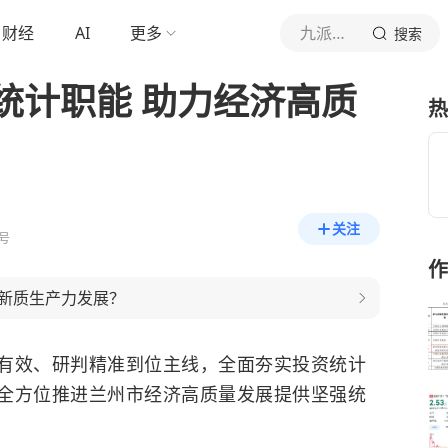
财经
AI
更多
九派财经
搜索
统计职能 助力经济高质
热
关注
号
作
新质生产力发展？
有效、研判精准到位主线，全面夯实投资统计
全方位推进兰州市经济高质量发展提供坚强统