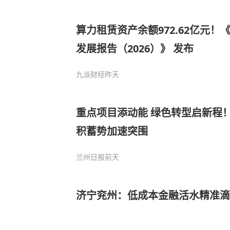
算力租赁资产余额972.62亿元
发展报告（2026）》 发布
九派财经
昨天
重点项目添动能 绿色转型启新程
积蓄势加速突围
兰州日报
前天
济宁兖州：低成本金融活水精准滴