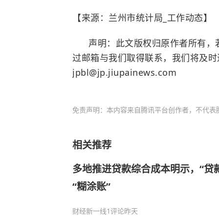
【来源：兰州市统计局_工作动态】
声明：此文版权归原作者所有，若
过邮箱与我们取得联系，我们将及时
jpbl@jp.jiupainews.com
免责声明：本内容来自腾讯平台创作者，不代表
相关推荐
多地推进贷款综合成本明示，“贷
“糊涂账”
财经新一线
1评论
昨天