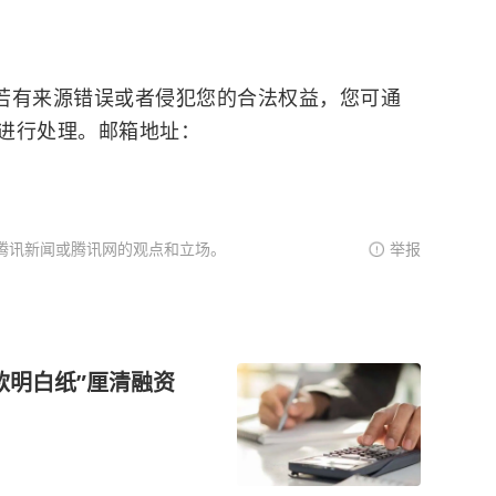
有来源错误或者侵犯您的合法权益，您可通
进行处理。邮箱地址：
腾讯新闻或腾讯网的观点和立场。
举报
款明白纸”厘清融资