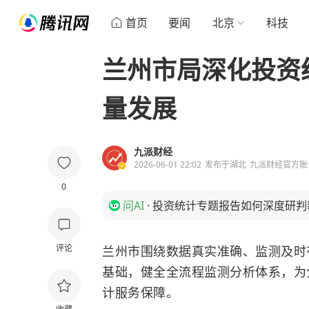
首页
要闻
北京
科技
兰州市局深化投资
量发展
九派财经
2026-06-01 22:02
发布于
湖北
九派财经官方账
0
问AI
·
投资统计专题报告如何深度研判
评论
兰州市围绕数据真实准确、监测及时
基础，健全全流程监测分析体系，为
计服务保障。