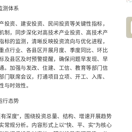
监测体系
产投资
、建安投资、民间投资等关键性指标，
机制，同步深化对高技术产业投资、高技术产
指标的监测，清晰反映投资流向与优化进程，
重点行业、各县区开展月度、季度同比、环比
标及县区及时预警提醒，确保问题早发现、早
通。加强与发改、住建、工信、教育等部门信
部门联席会议，打通项目立项、开工、入库、
性与时效性。
运行态势
题有深度”，围绕投资总量、结构、增速开展趋势
实常规分析。内容形式上以“快、平、实”为核心