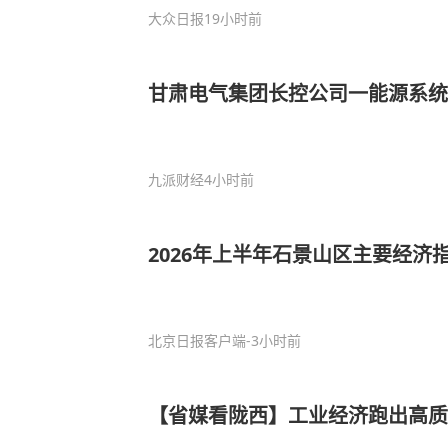
大众日报
19小时前
甘肃电气集团长控公司一能源系统
九派财经
4小时前
2026年上半年石景山区主要经济
北京日报客户端
-3小时前
【省媒看陇西】工业经济跑出高质