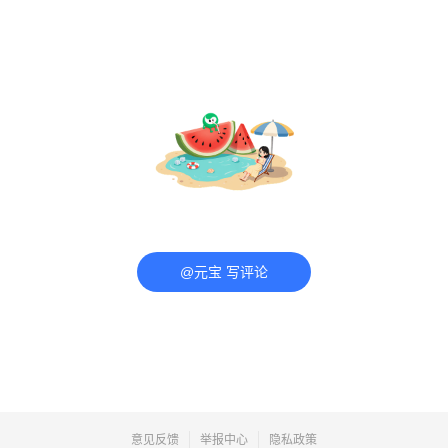
@元宝 写评论
意见反馈
举报中心
隐私政策