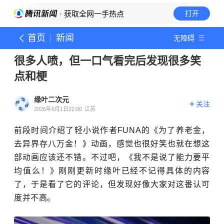
· 获取全网一手热点
打开
首页
新闻
无障碍
很多人喷，但一口气看完后发现很多笑
点和梗
缘叶二次元
关注
2026年6月1日22:00
江苏
前段时间介绍了轻小说作者FUNA的《为了养老金，
去异界存八万金！》动画，感觉也很好笑也就在想这
部动画应该还不错。不过吧，《我不是说了能力要平
均值么！》刚刚更新时缘叶已经不记得具体的内容
了，于是看了它的评论，但发现好像大家对这番认可
度并不高。