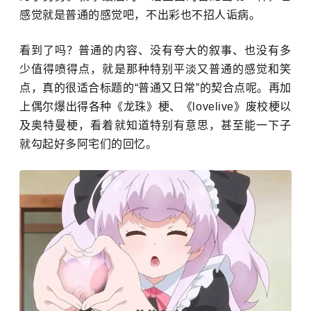
感觉就是普通的感觉吧，不出彩也不招人诟病。
看到了吗？普通的内容、没有夸大的叙事、也没有多
少值得喷得点，就是那种特别平淡又普通的感觉和笑
点，真的很适合标题的“普通又日常”的契合点呢。再加
上偶尔爆出得各种《龙珠》梗、《lovelive》废校梗以
及奥特曼梗，看着就知道特别有意思，甚至能一下子
就勾起好多阿宅们的回忆。