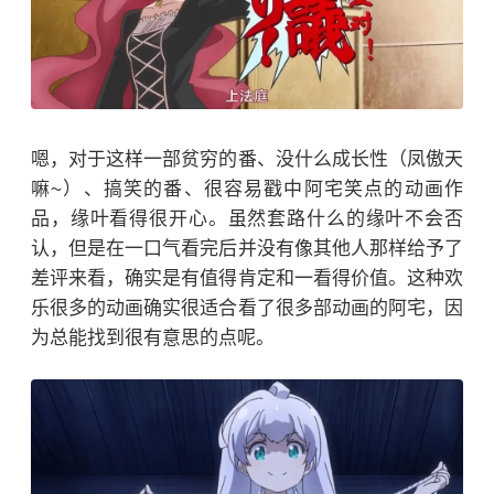
嗯，对于这样一部贫穷的番、没什么成长性（凤傲天
嘛~）、搞笑的番、很容易戳中阿宅笑点的动画作
品，缘叶看得很开心。虽然套路什么的缘叶不会否
认，但是在一口气看完后并没有像其他人那样给予了
差评来看，确实是有值得肯定和一看得价值。这种欢
乐很多的动画确实很适合看了很多部动画的阿宅，因
为总能找到很有意思的点呢。