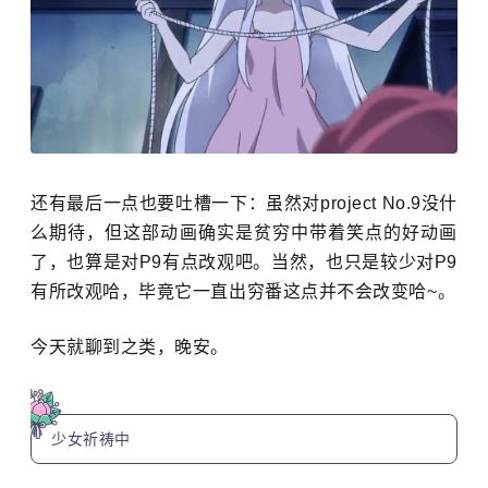
还有最后一点也要吐槽一下：虽然对project No.9没什
么期待，但这部动画确实是贫穷中带着笑点的好动画
了，也算是对P9有点改观吧。当然，也只是较少对P9
有所改观哈，毕竟它一直出穷番这点并不会改变哈~。
今天就聊到之类，晚安。
少女祈祷中