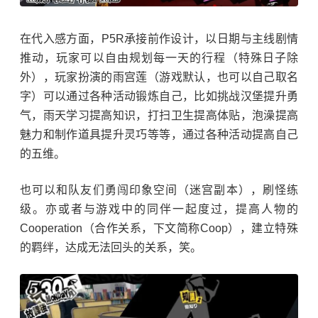
在代入感方面，P5R承接前作设计，以日期与主线剧情
推动，玩家可以自由规划每一天的行程（特殊日子除
外），玩家扮演的
雨宫莲
（游戏默认，也可以自己取名
字）可以通过各种活动锻炼自己，比如挑战汉堡提升勇
气，雨天学习提高知识，打扫卫生提高体贴，泡澡提高
魅力和制作道具提升灵巧等等，通过各种活动提高自己
的五维。
也可以和队友们勇闯印象空间（迷宫副本），刷怪练
级。亦或者与游戏中的同伴一起度过，提高人物的
Cooperation（合作关系，下文简称Coop），建立特殊
的羁绊，达成无法回头的关系，笑。