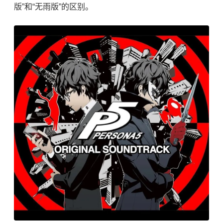
版”和“无雨版”的区别。