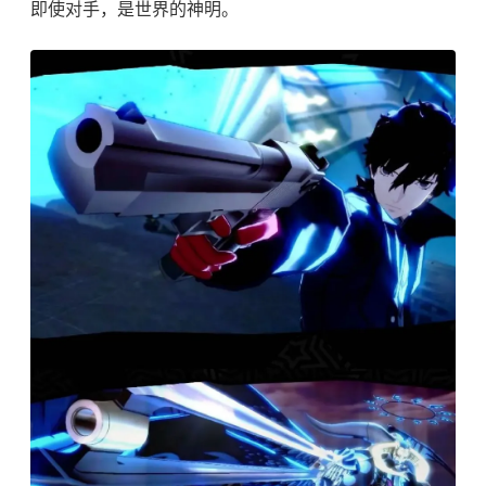
即使对手，是世界的神明。