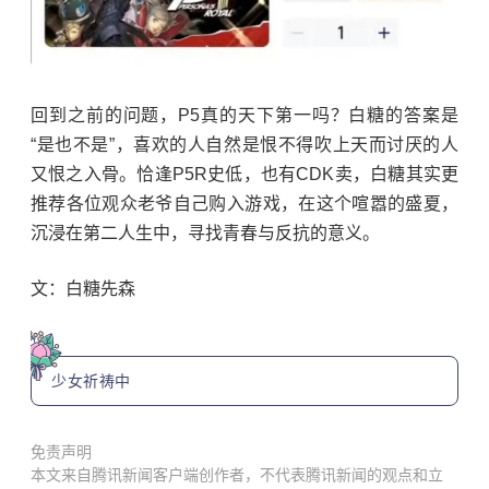
回到之前的问题，P5真的天下第一吗？白糖的答案是
“是也不是”，喜欢的人自然是恨不得吹上天而讨厌的人
又恨之入骨。恰逢P5R史低，也有CDK卖，白糖其实更
推荐各位观众老爷自己购入游戏，在这个喧嚣的盛夏，
沉浸在第二人生中，寻找青春与反抗的意义。
文：白糖先森
少女祈祷中
免责声明
本文来自腾讯新闻客户端创作者，不代表腾讯新闻的观点和立