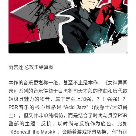
雨宫莲 总攻击结算图
本作的音乐更堪称一绝，甚至不止是本作，《女神异闻
录》系列的音乐得益于目黑将司天才般的作曲和历代歌
姬极具魅力的嗓音，属于是强上加强，？！强强！？
P5R音乐的核心风格是 “Acid Jazz”（酸爵士/迷幻爵
士），但又并非单纯模仿，而是结合了时尚与贯穿P5R
整部的主题：反抗，以时尚与反抗作为底色。比如
《Beneath the Mask》，会随着游戏场景切换，有“有雨