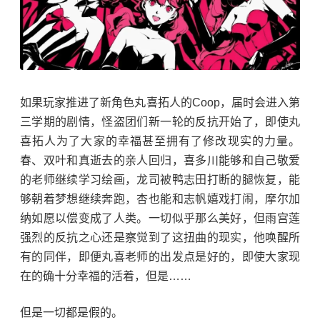
如果玩家推进了新角色丸喜拓人的Coop，届时会进入第
三学期的剧情，怪盗团们新一轮的反抗开始了，即使丸
喜拓人为了大家的幸福甚至拥有了修改现实的力量。
春、双叶和真逝去的亲人回归，喜多川能够和自己敬爱
的老师继续学习绘画，龙司被鸭志田打断的腿恢复，能
够朝着梦想继续奔跑，杏也能和志帆嬉戏打闹，摩尔加
纳如愿以偿变成了人类。一切似乎那么美好，但雨宫莲
强烈的反抗之心还是察觉到了这扭曲的现实，他唤醒所
有的同伴，即便丸喜老师的出发点是好的，即使大家现
在的确十分幸福的活着，但是……
但是一切都是假的。