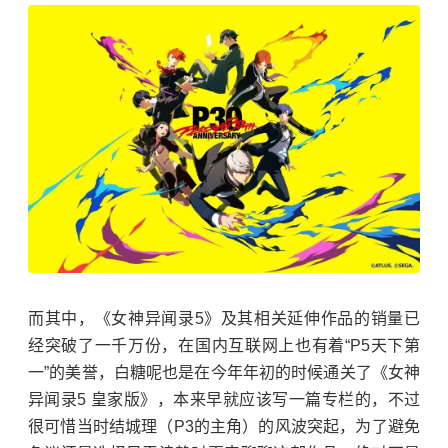
而其中，《女神异闻录5》及其相关延伸作品的销量已
经突破了一千万份，在国内互联网上也有着“P5天下第
一”的美誉，白糖呢也是在今年年初的时候通关了《女神
异闻录5 皇家版》，本来早就应该写一篇专栏的，不过
很可惜当时结城理（P3的主角）的风波突起，为了避免