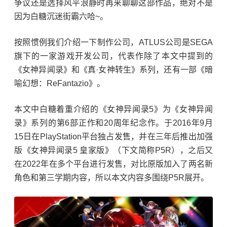
争议还是选择风平浪静时再来聊聊这部作品，绝对不是
因为白糖沉迷街霸六哈~。
按照惯例我们介绍一下制作公司，ATLUS公司是SEGA
旗下的一家游戏开发公司，代表作除了本文中提到的
《女神异闻录》和《真·女神转生》系列，还有一部《暗
喻幻想：ReFantazio》。
本文中白糖着重介绍的《女神异闻录5》为《女神异闻
录》系列的第6部正作和20周年纪念作。于2016年9月
15日在PlayStation平台独占发售，并在三年后推出加强
版《女神异闻录5 皇家版》（下文简称P5R），之后又
在2022年在多个平台进行发售，对比原版加入了两名新
角色和第三学期内容，所以本文内容多围绕P5R展开。