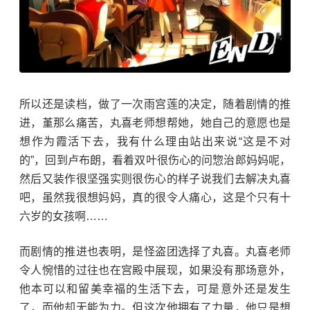
所以还是读档，做了一次雨宫莲的决定，随着剧情的推
进，堇那么痛苦，丸喜老师想帮她，她自己的意愿也是
想作为霞活下去，我有什么理由站出来说“这是不对
的”，回到卢布朗，看着双叶很伤心的问惣治郎妈妈呢，
然后又装作很坚强实则很伤心的样子说我们去解决丸喜
吧，虽然我很想妈妈，真的很令人痛心，这是个只有十
六岁的女孩啊……
而剧情的推进也表明，是怪盗团选择了丸喜。丸喜老师
令人惋惜的过往也在宫殿中展现，如果没有那场意外，
他本可以和留美幸福的生活下去，可是意外还是发生
了，而他却无能为力。但这次他拥有了力量，他只是想