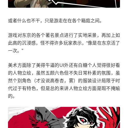
或者什么也不干，只是游走在在各个箱庭之间。
游戏对东京的各个著名景点进行了实地采景，再加上如
此高的沉浸感，怪不得许多玩家表示，“像是在东京活了
一次。”
美术方面除了美得牛逼的UI外还有白糖个人觉得很好看
的人物立绘，虽然五颜六色但不失日常朴素的氛围，虽
然个别角色（才没说高卷杏，雾）的服装设计局限于时
代过于有特色，但是总的来讲人物立绘方面是瑕不掩瑜
的。