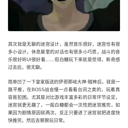
其次就是无聊的迷宫设计，虽然音乐很好，迷宫也有很
多小设计，休息屋里的对话也有很多小巧思，战斗的音
乐很好听UI很好看……但白糖玩下来就是觉得，新奇感
过去后，很无聊。
简单凹了一下皇家版送的伊邪那岐大神·贼神后，就是一
路平推，在BOSS战会慢一点看看台词之类的，玩着真
容易犯困。尤其是对比游戏丰富多彩的日常环节设定，
迷宫就更无趣了，一般白糖都会一次性把迷宫推完，如
果因为剧情原因就两次，反正只要进了迷宫就把进度快
快推完，然后去狠狠玩日常。