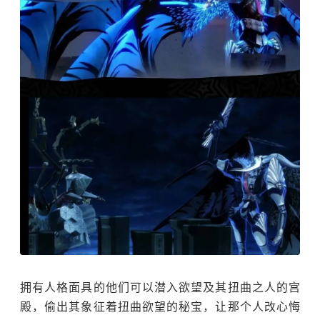
拥有人格面具的他们可以潜入欲望及其扭曲之人的宫
殿，偷出其象征着扭曲欲望的秘宝，让那个人改心悔