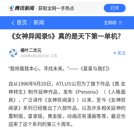
· 获取全网一手热点
打开
首页
新闻
无障碍
《女神异闻录5》真的是天下第一单机？
缘叶二次元
关注
2026年6月1日22:00
江苏
“我将循我本心，寻找未来。”——《星星与我们》
自从1996年9月20日，ATLUS公司为了旗下作品《真·女
神转生》制作延伸作品，发布《Persona》（《人格面
具》，广泛译作《女神异闻录》）以来，至今《女神异
闻录》系列已经推出了六部作品，以及许多相关延伸的
重制版，皇家版，黄金版，动画还有漫画等等，最近也
迎来了这个系列的第三十周年。