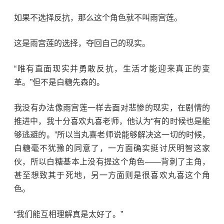
如果不选择反抗，那么这个角色就不叫雨宫莲。
这是雨宫莲的选择，夺回自己的现实。
“唯有直面现实并勇敢反抗，生活才能迎来真正的变
革。”但不是白糖先森的。
我没有办法像雨宫莲一样去面对悲惨的现实，在剧情的
推进中，我十分喜欢丸喜老师，他认为“有的时候也是能
够逃避的。”所以当丸喜老师说能够解决这一切的时候，
白糖毫不犹豫的同意了，一方面确实挺讨厌明智这家
伙，所以白糖基本上没有提这个角色——背刺了主角，
甚至想致其于死地，另一方面则是很喜欢丸喜这个角
色。
“我们能互相理解真是太好了。”