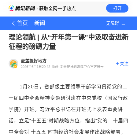
· 获取全网一手热点
打开
首页
新闻
无障碍
理论领航 | 从“开年第一课”中汲取奋进新
征程的磅礴力量
麦盖提好地方
关注
2026年6月1日20:42
新疆
麦盖提县融媒体中心官方账号
1月20日，省部级主要领导干部学习贯彻党的二
十届四中全会精神专题研讨班在中央党校（国家行政
学院）开班。习近平总书记在开班式上发表重要讲
话，立足“十五五”时期战略方位，指出“党的二十届四
中全会对‘十五五’时期经济社会发展作出战略部署，