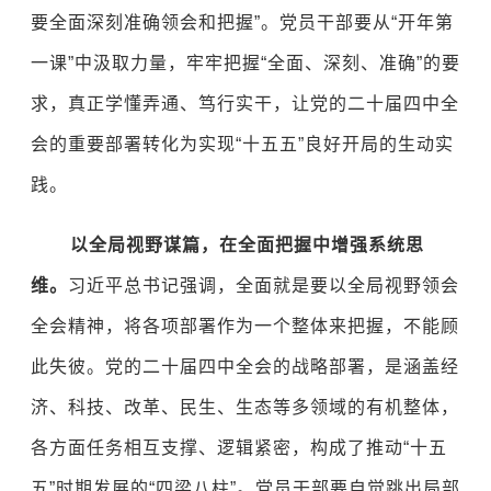
要全面深刻准确领会和把握”。党员干部要从“开年第
一课”中汲取力量，牢牢把握“全面、深刻、准确”的要
求，真正学懂弄通、笃行实干，让党的二十届四中全
会的重要部署转化为实现“十五五”良好开局的生动实
践。
以全局视野谋篇，在全面把握中增强系统思
维。
习近平总书记强调，全面就是要以全局视野领会
全会精神，将各项部署作为一个整体来把握，不能顾
此失彼。党的二十届四中全会的战略部署，是涵盖经
济、科技、改革、民生、生态等多领域的有机整体，
各方面任务相互支撑、逻辑紧密，构成了推动“十五
五”时期发展的“四梁八柱”。党员干部要自觉跳出局部