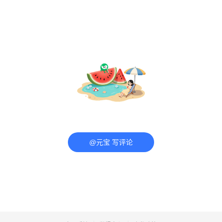
@元宝 写评论