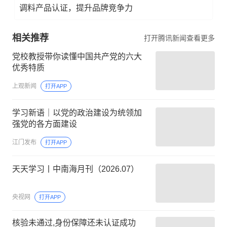
调料产品认证，提升品牌竞争力
相关推荐
打开腾讯新闻查看更多
党校教授带你读懂中国共产党的六大
优秀特质
上观新闻
打开APP
学习新语｜以党的政治建设为统领加
强党的各方面建设
江门发布
打开APP
天天学习丨中南海月刊（2026.07）
央视网
打开APP
核验未通过,身份保障还未认证成功