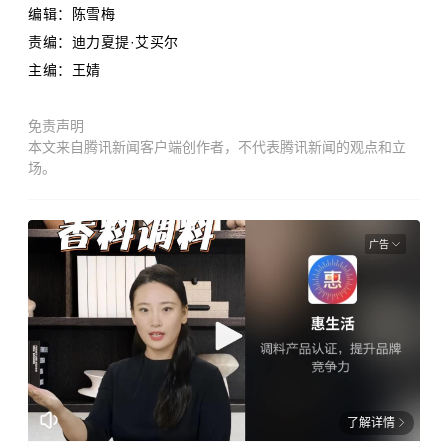
编辑：陈雪梅
责编：迪力夏提·艾买尔
主编：王婧
免责声明
本文来自腾讯新闻客户端创作者，不代表腾讯新闻的观点和立
场。
广告
了解详情