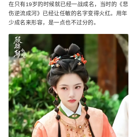
在只有19岁的时候就已经一战成名，当时的《悲
伤逆流成河》已经让任敏的名字变得火红。用年
少成名来形容，是一点也不过分的。