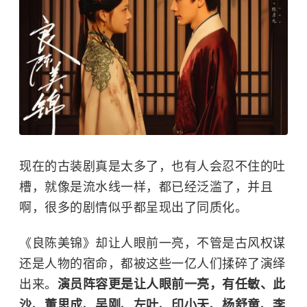
现在的古装剧真是太多了，也有人会忍不住的吐
槽，就像是流水线一样，都已经泛滥了，并且
啊，很多的剧情似乎都呈现出了同质化。
《良陈美锦》却让人眼前一亮，不管是古风权谋
还是人物的宿命，都被这些一亿人们揉碎了演绎
出来。
演员阵容更是让人眼前一亮，有任敏、此
沙、董思成、吴刚、左叶、印小天、杨舒童、李