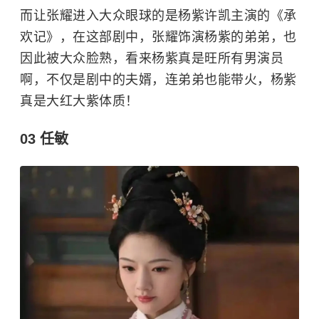
而让张耀进入大众眼球的是
杨紫
许凯主演的《
承
欢记
》，在这部剧中，张耀饰演杨紫的弟弟，也
因此被大众脸熟，看来杨紫真是旺所有男演员
啊，不仅是剧中的夫婿，连弟弟也能带火，杨紫
真是大红大紫体质！
03 任敏