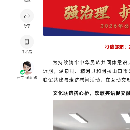
收藏
分享
投稿邮箱：28
手机看
为持续铸牢中华民族共同体意识
近期，温泉县、精河县和阿拉山口市
元宝 · 新闻妹
联谊共建与走访慰问活动，在互动交
文化联谊搭心桥，欢歌笑语促交