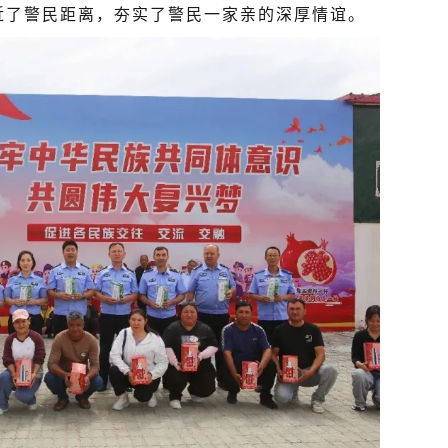
近了警民距离，夯实了警民一家亲的深厚情谊。