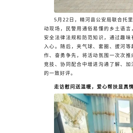
5月22日，精河县公安局联合托
动现场，民警用通俗易懂的乡土语言
安全法律法规和防范知识，通过趣味
入心。随后，夹气球、套圈、拔河等
作、奋勇争先，将活动氛围一次次推
竞技、协同配合中增进沟通了解、加
的一致好评。
走访慰问送温暖，爱心帮扶显真