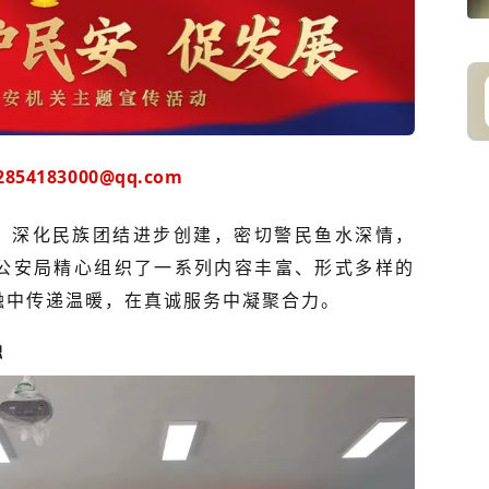
54183000@qq.com
，深化民族团结进步创建，密切警民鱼水深情，
公安局精心组织了一系列内容丰富、形式多样的
融中传递温暖，在真诚服务中凝聚合力。
融