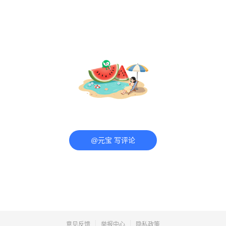
@元宝 写评论
意见反馈
举报中心
隐私政策