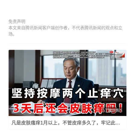
免责声明
本文来自腾讯新闻客户端创作者，不代表腾讯新闻的观点和立
场。
广告
了解详情
凡是皮肤瘙痒1月以上，不管皮痒多久了，牢记此法，快！准！狠！