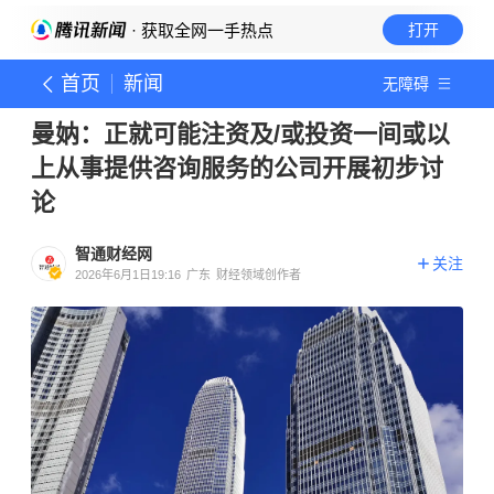
· 获取全网一手热点
打开
首页
新闻
无障碍
曼妠：正就可能注资及/或投资一间或以
上从事提供咨询服务的公司开展初步讨
论
智通财经网
关注
2026年6月1日19:16
广东
财经领域创作者