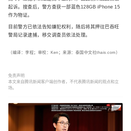
起诉。搜查后，警方查获一部蓝色128GB iPhone 15
作为物证。
目前警方已依法告知嫌犯权利，随后将其押往巴吞旺
警局记录逮捕，移交调查员依法处理。
（编译：李程；审校：Ken；来源：泰国中文社thais.com）
免责声明
本文来自腾讯新闻客户端创作者，不代表腾讯新闻的观点和立
场。
广告