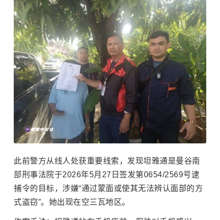
此前警方从线人处获重要线索，发现坦雅通是曼谷南
部刑事法院于2026年5月27日签发第0654/2569号逮
捕令的目标，涉嫌“通过蒙面或使其无法辨认面部的方
式盗窃”。她出现在空三瓦地区。