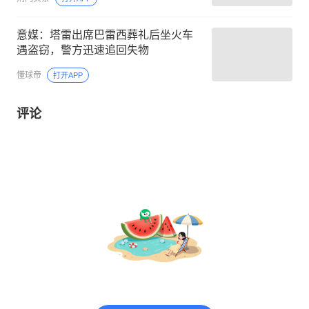
意媒：塔雷出席巴雷西葬礼后坐火车
遇盗窃，警方迅速追回失物
懂球帝
打开APP
评论