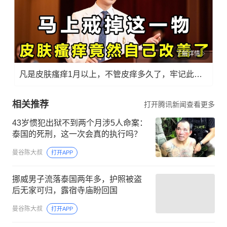
了解详情
凡是皮肤瘙痒1月以上，不管皮痒多久了，牢记此法，快！准！狠！
相关推荐
打开腾讯新闻查看更多
43岁惯犯出狱不到两个月涉5人命案：
泰国的死刑，这一次会真的执行吗？
曼谷陈大叔
打开APP
挪威男子流落泰国两年多，护照被盗
后无家可归，露宿寺庙盼回国
曼谷陈大叔
打开APP