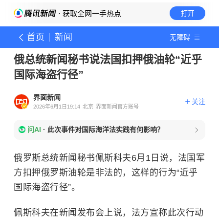
· 获取全网一手热点
打开
首页
新闻
无障碍
俄总统新闻秘书说法国扣押俄油轮“近乎
国际海盗行径”
界面新闻
关注
2026年6月1日19:14
北京
界面新闻官方账号
问AI
·
此次事件对国际海洋法实践有何影响？
俄罗斯总统新闻秘书佩斯科夫6月1日说，法国军
方扣押俄罗斯油轮是非法的，这样的行为“近乎
国际海盗行径”。
佩斯科夫在新闻发布会上说，法方宣称此次行动