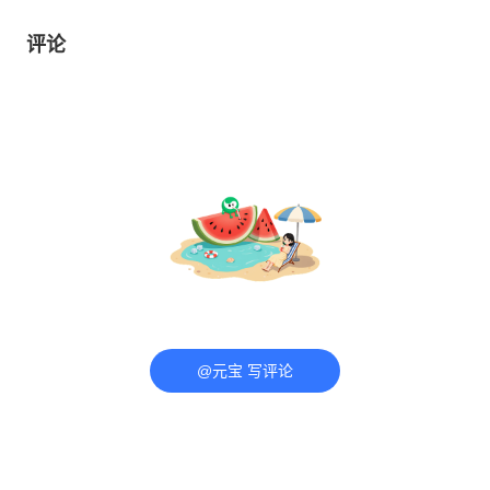
评论
@元宝 写评论