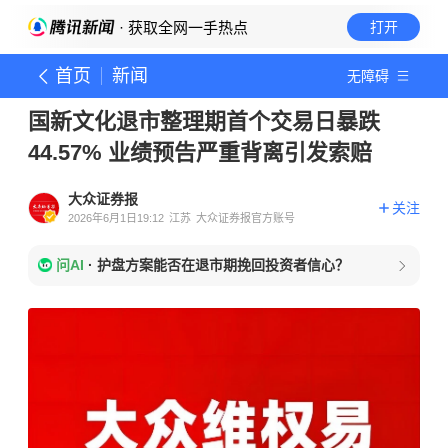
· 获取全网一手热点
打开
首页
新闻
无障碍
国新文化退市整理期首个交易日暴跌
44.57% 业绩预告严重背离引发索赔
大众证券报
关注
2026年6月1日19:12
江苏
大众证券报官方账号
问AI
·
护盘方案能否在退市期挽回投资者信心？