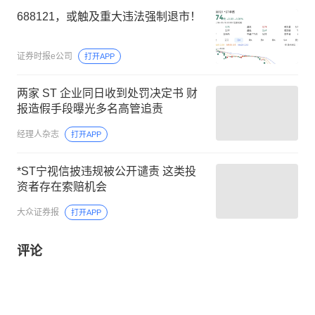
688121，或触及重大违法强制退市！
证券时报e公司
打开APP
两家 ST 企业同日收到处罚决定书 财
报造假手段曝光多名高管追责
经理人杂志
打开APP
*ST宁视信披违规被公开谴责 这类投
资者存在索赔机会
大众证券报
打开APP
评论