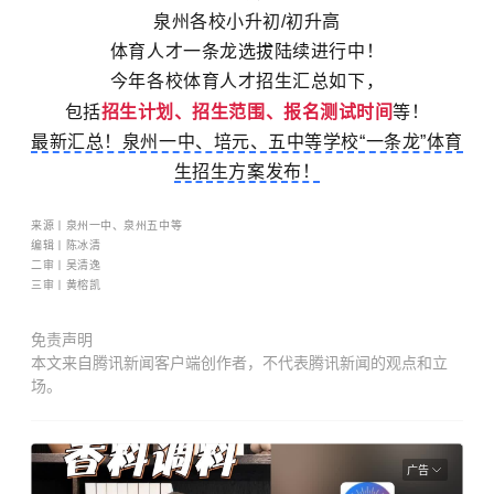
泉州各校小升初/初升高
体育人才一条龙选拔陆续进行中！
今年各校体育人才招生汇总如下，
包括
招生计划、招生范围、报名测试时间
等！
最新汇总！泉州一中、培元、五中等学校“一条龙”体育
生招生方案发布！
来源丨泉州一中、泉州五中等
编辑丨陈冰清
二审丨
吴清逸
三审丨黄榕凯
免责声明
本文来自腾讯新闻客户端创作者，不代表腾讯新闻的观点和立
场。
广告