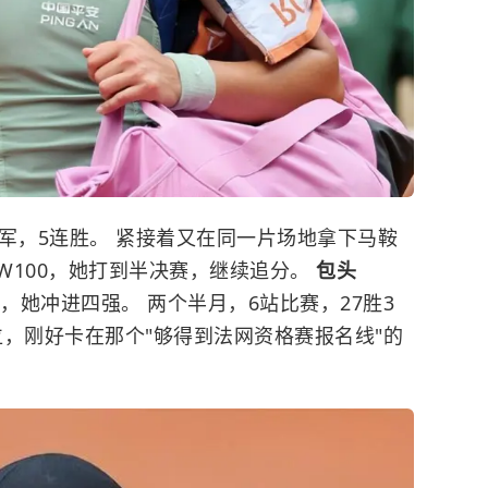
军，5连胜。 紧接着又在同一片场地拿下马鞍
打W100，她打到半决赛，继续追分。
包头
5，她冲进四强。 两个半月，6站比赛，27胜3
8位，刚好卡在那个"够得到法网资格赛报名线"的