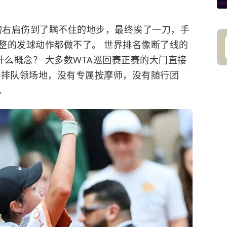
的右肩伤到了瞒不住的地步，最终挨了一刀，手
整的发球动作都做不了。 世界排名像断了线的
是什么概念？ 大多数WTA巡回赛正赛的大门直接
里排队领场地，没有专属按摩师，没有随行团
。