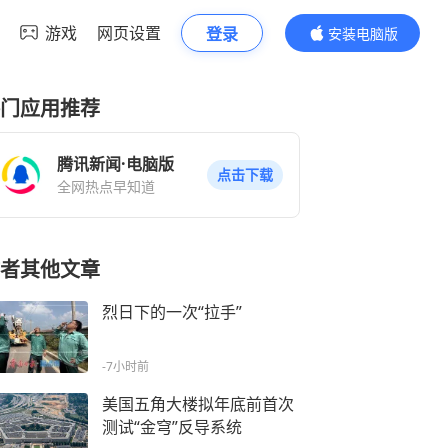
游戏
网页设置
登录
安装电脑版
内容更精彩
门应用推荐
腾讯新闻·电脑版
点击下载
全网热点早知道
者其他文章
烈日下的一次“拉手”
-7小时前
美国五角大楼拟年底前首次
测试“金穹”反导系统