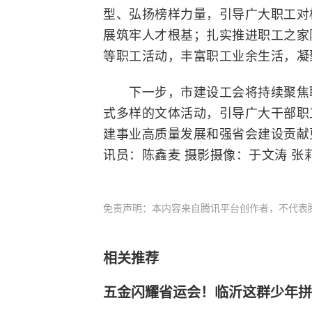
型、弘扬榜样力量，引导广大职工对
展筑牢人才根基；扎实推进职工之家
等职工活动，丰富职工业余生活，凝
下一步，市建设工会将持续聚焦职
式多样的文体活动，引导广大干部职
建事业高质量发展和强省会建设贡献更
讯员：陈鑫麦 摄影摄像：于文涛 张莉
免责声明：本内容来自腾讯平台创作者，不代表
相关推荐
五金闪耀省运会！临沂这群少年