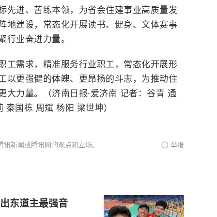
标先进、苦练本领，为省会住建事业高质量发
阵地建设，常态化开展读书、健身、文体赛事
聚行业奋进力量。
工需求，精准服务行业职工，常态化开展形
工以更强健的体魄、更昂扬的斗志，为推动住
大力量。（济南日报·爱济南 记者：谷青 通
 秦国栋 周斌 杨阳 梁世坤）
腾讯新闻或腾讯网的观点和立场。
举报
拼出东道主最强音