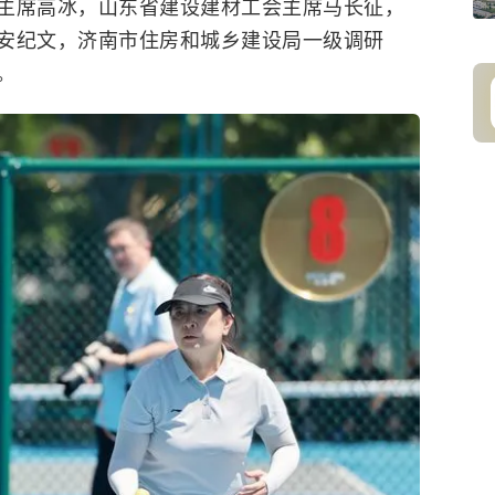
主席高冰，山东省建设建材工会主席马长征，
安纪文，济南市住房和城乡建设局一级调研
。