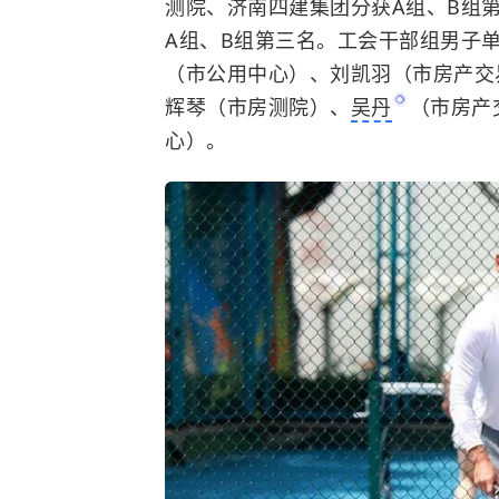
测院、济南四建集团分获A组、B组
A组、B组第三名。工会干部组男子
（市公用中心）、刘凯羽（市房产交
辉琴（市房测院）、
吴丹
（市房产
心）。