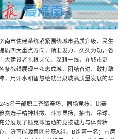
南市住建系统紧紧围绕城市品质升级、民生
提质四大重点方向，精准发力、久久为功，各
广大建设者扎根岗位、深耕一线，在城市更
各条战线展现出众志成城、团结奋进、敢打敢
神，用汗水和智慧绘就出泉城高质量发展的华
45名干部职工齐聚赛场、同场竞技。比赛
参赛选手精神抖擞、斗志昂扬，抽击、吊球、
充分展现了匹克球运动的竞技魅力与体育精
心、济南能源集团分获A组、B组第一名；市房