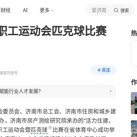
财经
AI
更多
爱济南
搜索
职工运动会匹克球比赛
热
关注
端官方账号
作
赋能行业人才发展？
会委员会、济南市总工会、济南市住房和城乡建
办，济南市房产测绘研究院承办的“活力住建，
职工运动会暨
匹克球
比赛在省体育中心成功举