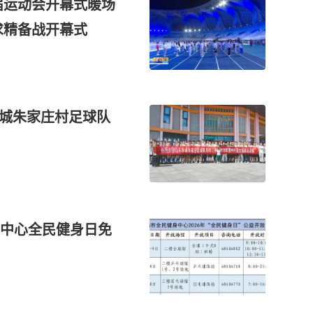
届运动会开幕式暖场
求精备战开幕式
历城朱家庄村足球队
中心全民健身日免