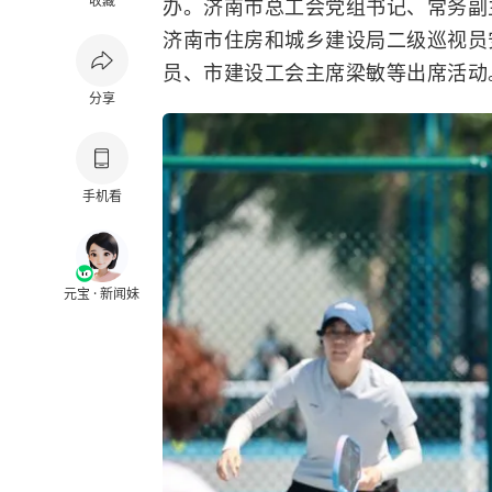
收藏
办。济南市总工会党组书记、常务副
济南市住房和城乡建设局二级巡视员
员、市建设工会主席梁敏等出席活动
分享
手机看
元宝 · 新闻妹