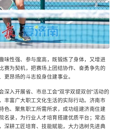
味性强、参与度高，既锻炼了身体，又增进
比赛为契机，把赛场上团结协作、奋勇争先的
、更昂扬的斗志投身住建事业。
深入开展省、市总工会“双学双提双创”活动的
，丰富广大职工文化生活的实际行动。济南市
特色、聚焦职工所需所求，成功组建济南住建
院名录，为行业人才培育搭建优质平台；常态
，深耕工匠培育、技能赋能，大力选树先进典