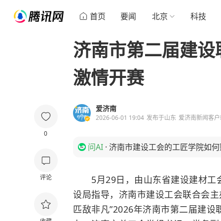
首页
要闻
北京
科技
济南市第二届建设
激情开赛
爱济南
2026-06-01 19:04
发布于
山东
爱济南新闻客户
0
问AI
·
济南市建设工会的工匠学院如何
评论
5月29日，由山东省建设建材工
设局指导，济南市建设工会联合会主
匹敌非凡”2026年济南市第二届建设