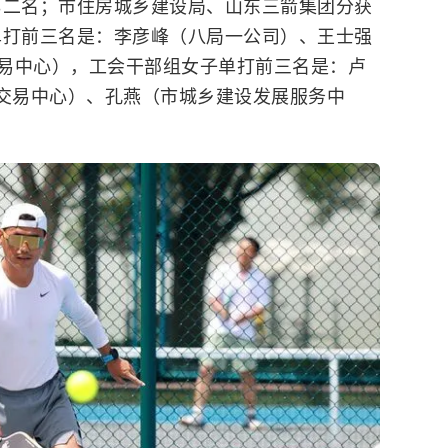
第二名；市住房城乡建设局、山东三箭集团分获
单打前三名是：李彦峰（八局一公司）、王士强
易中心），工会干部组女子单打前三名是：卢
交易中心）、孔燕（市城乡建设发展服务中