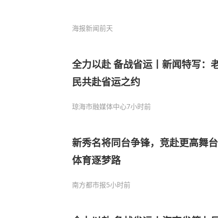
海报新闻
前天
全力以赴 备战省运丨新闻特写：老
民共赴省运之约
琼海市融媒体中心
7小时前
新秀名将同台争锋，竞赴更高舞台
体育逐梦路
南方都市报
5小时前