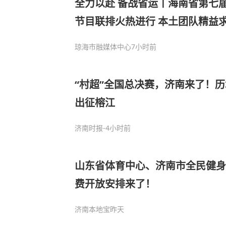
全力以赴 备战省运丨海南省第七
节目联排火热进行 本土团队精益
琼海市融媒体中心
7小时前
“村超”全国总决赛，济南来了！
出征榕江
济南时报
-4小时前
山东省体育中心、济南市全民健身
费开放安排来了！
济南本地宝
昨天