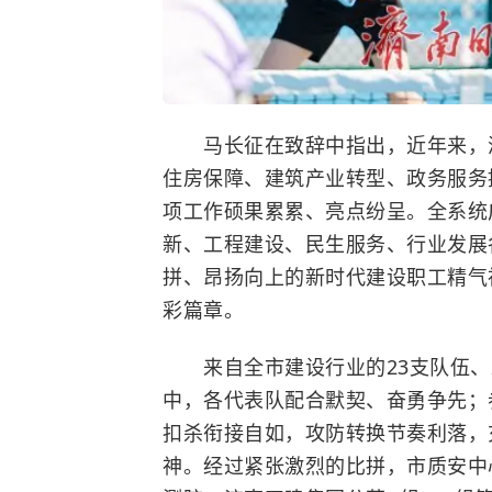
马长征在致辞中指出，近年来，济
住房保障、建筑产业转型、政务服务
项工作硕果累累、亮点纷呈。全系统
新、工程建设、民生服务、行业发展
拼、昂扬向上的新时代建设职工精气
彩篇章。
来自全市建设行业的23支队伍、2
中，各代表队配合默契、奋勇争先；
扣杀衔接自如，攻防转换节奏利落，
神。经过紧张激烈的比拼，市质安中