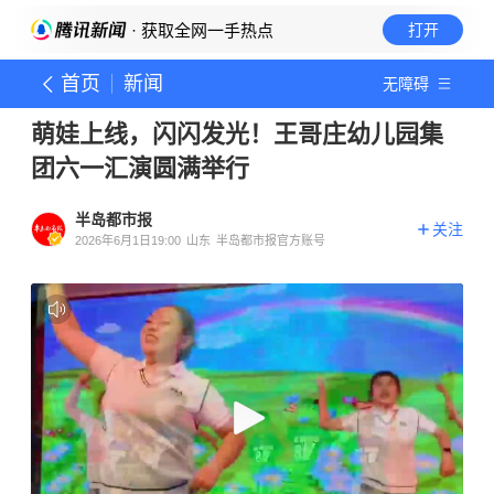
· 获取全网一手热点
打开
首页
新闻
无障碍
萌娃上线，闪闪发光！王哥庄幼儿园集
团六一汇演圆满举行
半岛都市报
关注
2026年6月1日19:00
山东
半岛都市报官方账号