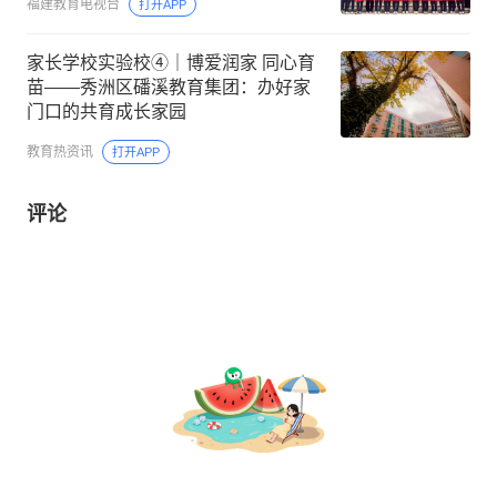
福建教育电视台
打开APP
家长学校实验校④｜博爱润家 同心育
苗——秀洲区磻溪教育集团：办好家
门口的共育成长家园
教育热资讯
打开APP
评论