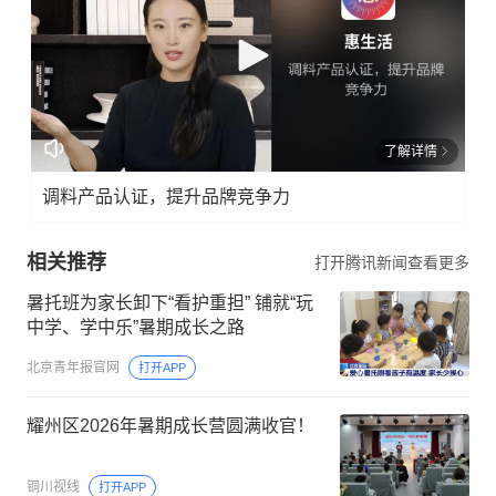
了解详情
调料产品认证，提升品牌竞争力
相关推荐
打开腾讯新闻查看更多
暑托班为家长卸下“看护重担” 铺就“玩
中学、学中乐”暑期成长之路
北京青年报官网
打开APP
耀州区2026年暑期成长营圆满收官！
铜川视线
打开APP