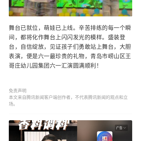
舞台已就位，萌娃已上线。辛苦排练的每一个瞬
间，都将化作舞台上闪闪发光的模样。盛装登
台，自信绽放，见证孩子们勇敢站上舞台，大胆
表演，便是六一最珍贵的礼物，青岛市崂山区王
哥庄幼儿园集团六一汇演圆满顺利！
免责声明
本文来自腾讯新闻客户端创作者，不代表腾讯新闻的观点和立
场。
广告