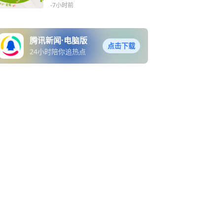
-7小时前
腾讯新闻·电脑版
点击下载
24小时陪你追热点