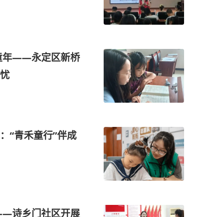
童年——永定区新桥
忧
：“青禾童行”伴成
——诗乡门社区开展