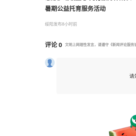
暑期公益托育服务活动
绥阳发布
8小时前
评论
0
文明上网理性发言，请遵守
《新闻评论服务
请