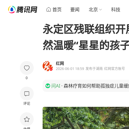
首页
要闻
北京
科技
永定区残联组织开展
然温暖“星星的孩子
红网
2026-06-01 18:59
发布于
湖南
红网官方账号
0
问AI
·
森林疗育如何帮助孤独症儿童缓
评论