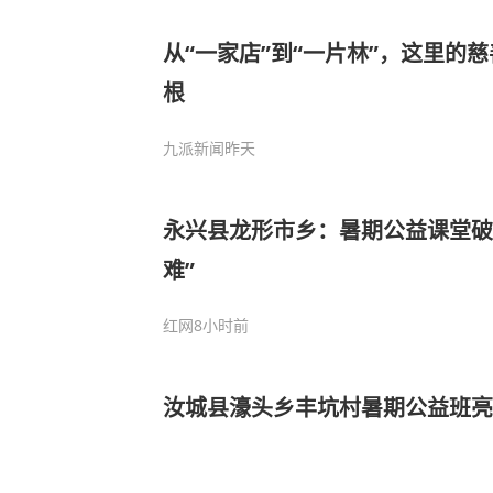
从“一家店”到“一片林”，这里的
根
九派新闻
昨天
永兴县龙形市乡：暑期公益课堂破
难”
红网
8小时前
汝城县濠头乡丰坑村暑期公益班亮