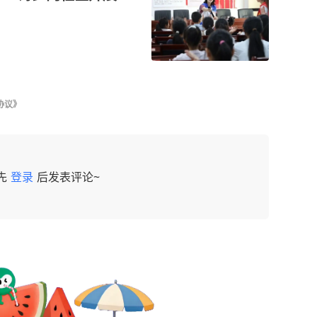
协议》
先
登录
后发表评论~