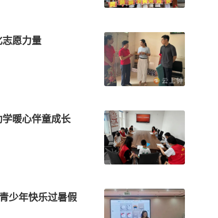
化志愿力量
助学暖心伴童成长
力青少年快乐过暑假