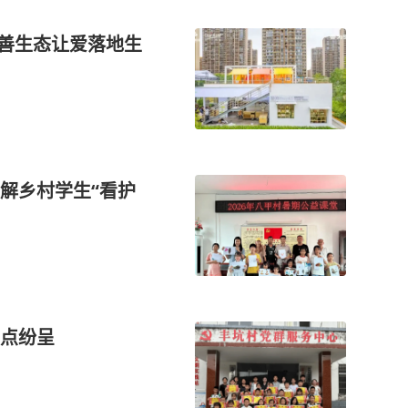
慈善生态让爱落地生
解乡村学生“看护
点纷呈