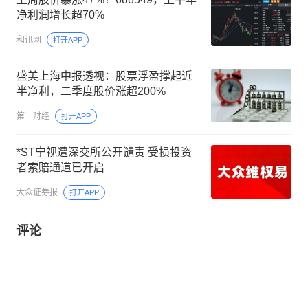
净利润增长超70%
和讯网
打开APP
盛美上海中报透视：股票浮盈撑起近
半净利，二季度股价涨超200%
第一财经
打开APP
*ST宁视遭深交所公开谴责 受损投资
者索赔通道已开启
大众证券报
打开APP
评论