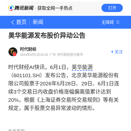
· 获取全网一手热点
打开
首页
新闻
无障碍
昊华能源发布股价异动公告
时代财经
关注
2026年6月1日18:59
广东
时代财经官方账号
时代财经AI快讯，6月1日，
昊华能源
（601101.SH）发布公告，北京昊华能源股份有
限公司股票于2026年5月28日、29日、6月1日连
续3个交易日内收盘价格涨幅偏离值累计达到
20%，根据《上海证券交易所交易规则》等有关
规定，属于股票交易异常波动的情形。