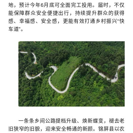
地，预计今年6月底可全面
完
工投用。
届时
，不仅
能保障群众安全便捷出行，持续提升群众的获得
感、幸福感、安全感，更能有效打通乡村振兴
“快
车道”。
一条条乡间公路提档升级、焕新蝶变，褪去老
旧狭窄的旧貌，迎来安全畅通的新颜。锦屏县以农