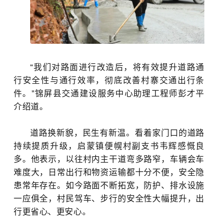
“
我们对路面进行改造后
，将有效提升道路通
行安全性与通行效率，彻底改善村寨交通出行条
件。
”锦屏县交通建设服务中心助理工程师彭才平
介绍道。
道路换新貌，民生有新温。看着家门口的道路
持续提质升级，启蒙镇便幌村副支书韦辉感慨良
多。他表示，以往村内主干道弯多路窄，车辆会车
难度大，日常出行和物资运输都十分不便，安全隐
患常年存在。如今路面不断拓宽，防护、排水设施
一应俱全，村民驾车、步行的安全性大幅提升，出
行更省心、更安心。