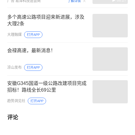
00:27
广告
易泽科技运营商
了解详情
多个高速公路项目迎来新进展，涉及
大理2条
大理融媒
打开APP
会禄高速，最新消息！
凉山发布
打开APP
安徽G345国道一级公路改建项目完成
招标！路线全长69公里
趋势洞见社
打开APP
评论