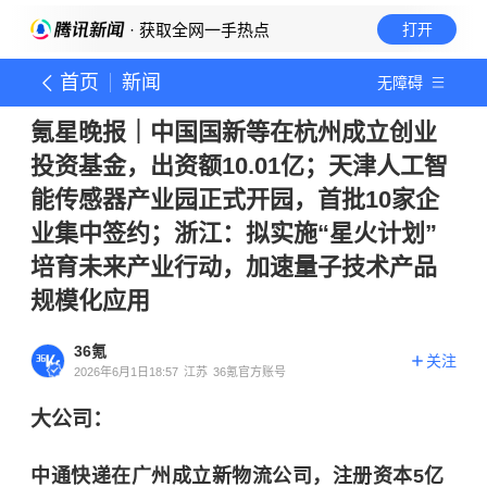
· 获取全网一手热点
打开
首页
新闻
无障碍
氪星晚报｜中国国新等在杭州成立创业
投资基金，出资额10.01亿；天津人工智
能传感器产业园正式开园，首批10家企
业集中签约；浙江：拟实施“星火计划”
培育未来产业行动，加速量子技术产品
规模化应用
36氪
关注
2026年6月1日18:57
江苏
36氪官方账号
大公司：
中通快递在广州成立新物流公司，注册资本5亿