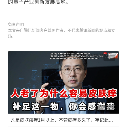
的量子产业创新发展高地。
免责声明
本文来自腾讯新闻客户端创作者，不代表腾讯新闻的观点和立
场。
广告
了解详情
凡是皮肤瘙痒1月以上，不管皮痒多久了，牢记此法，快！准！狠！