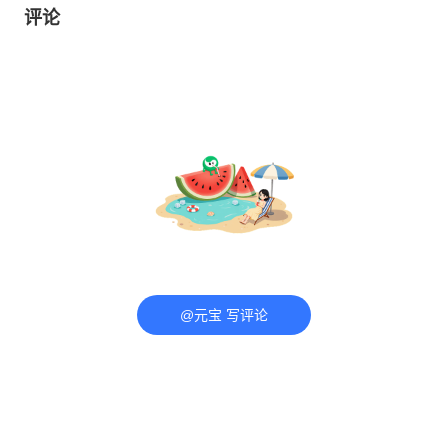
评论
@元宝 写评论