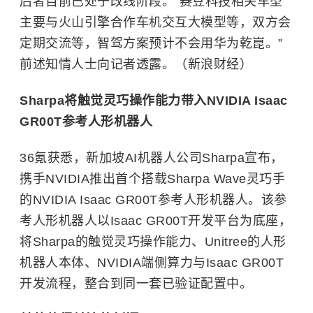
后者目前已处于改线阶段。“赛豆科技相关车型
主要与火山引擎合作车机交互大模型等，双方会
定期交流等，智驾方案预计不会用华为乾崑。”
前述知情人士向记者透露。（新浪财经）
Sharpa将触觉灵巧操作能力带⼊NVIDIA Isaac
GR00T参考⼈形机器人
36氪获悉，新加坡AI机器人公司Sharpa宣布，
携手NVIDIA推出首个搭载Sharpa Wave灵巧手
的NVIDIA Isaac GR00T参考人形机器人。该参
考人形机器人以Isaac GR00T开发平台为底座，
将Sharpa的触觉灵巧操作能⼒、Unitree的人形
机器人本体、NVIDIA端侧算⼒与Isaac GR00T
开发流程，整合到同⼀套已验证配置中。