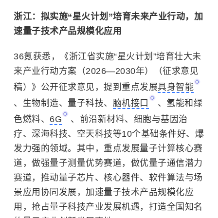
浙江：拟实施“星火计划”培育未来产业行动，加
速量子技术产品规模化应用
36氪获悉，《浙江省实施“星火计划”培育壮大未
来产业行动方案（2026—2030年）（征求意见
稿）》公开征求意见，提到重点发展
具身智能
、生物制造、量子科技、
脑机接口
、氢能和绿
色燃料、
6G
、前沿新材料、细胞与基因治
疗、深海科技、空天科技等10个基础条件好、爆
发力强的领域。其中，重点发展量子计算核心赛
道，做强量子测量优势赛道，做优量子通信潜力
赛道，推动量子芯片、核心器件、软件算法与场
景应用协同发展，加速量子技术产品规模化应
用，抢占量子科技产业发展机遇，打造全国知名