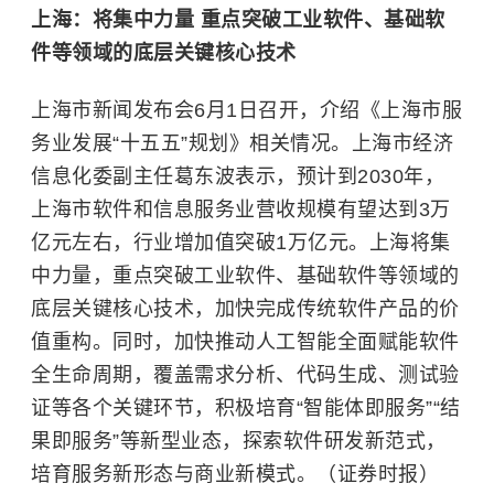
上海：将集中力量 重点突破工业软件、基础软
件等领域的底层关键核心技术
上海市新闻发布会6月1日召开，介绍《上海市服
务业发展“十五五”规划》相关情况。上海市经济
信息化委副主任葛东波表示，预计到2030年，
上海市软件和信息服务业营收规模有望达到3万
亿元左右，行业增加值突破1万亿元。上海将集
中力量，重点突破工业软件、基础软件等领域的
底层关键核心技术，加快完成传统软件产品的价
值重构。同时，加快推动人工智能全面赋能软件
全生命周期，覆盖需求分析、代码生成、测试验
证等各个关键环节，积极培育“智能体即服务”“结
果即服务”等新型业态，探索软件研发新范式，
培育服务新形态与商业新模式。（证券时报）