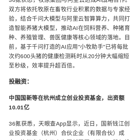
36氪获悉，牧原集团与阿里云达成AI战略合作。
双方将依托牧原在畜牧行业积累的数据与专家经
验，结合千问大模型与阿里云智算算力，共同打
造智能养猪大模型，推动AI在饲料营养、种猪育
种、养殖管理、兽医健康等核心领域的落地。目
前，基于千问打造的AI应用"小牧助手"已将每批
次约600头猪的健康检测耗时从20分钟大幅缩短
至秒级，效率提升超百倍。
投融资：
中国国新等在杭州成立创业投资基金，出资额
10.01亿
36氪获悉，天眼查App显示，近日，国新钱江创
业投资基金（杭州）合伙企业（有限合伙）成