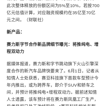
此次整体释放的份额区间为5%至10%，若按700
亿元估值计算，对应融资规模约在35亿至70亿
元之间。（财联社）
新产品：
赛力斯字节合作新品牌细节曝光：将推纯电、增
程双动力
据媒体报道，赛力斯和字节跳动旗下火山引擎深
度合作的新汽车品牌快要来了。6月1日，记者从
知情人士处获悉，赛豆科技旗下首款车型预计今
年内推出，或为跨界车，即介于SUV和轿车之
间，并预计将推纯电+增程双动力。据前述知情
人士透露，该车预计将在赛力斯凤凰工厂生产，