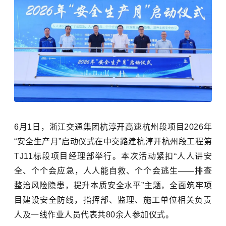
6月1日，
浙江交通集团
杭淳开高速杭州段项目
2026年
“安全生产月”启动仪式在
中交路建杭淳开杭州段工程第
TJ11标段项目经理部
举行。本次活动紧扣
“
人人讲安
全、个个会应急，人人能自救、个个会逃生
——排查
整治风险隐患，提升本质安全水平
”主题，全面筑牢项
目建设安全防线，指挥部、监理、施工单位相关负责
人及一线作业人员代表共80余人参加仪式。