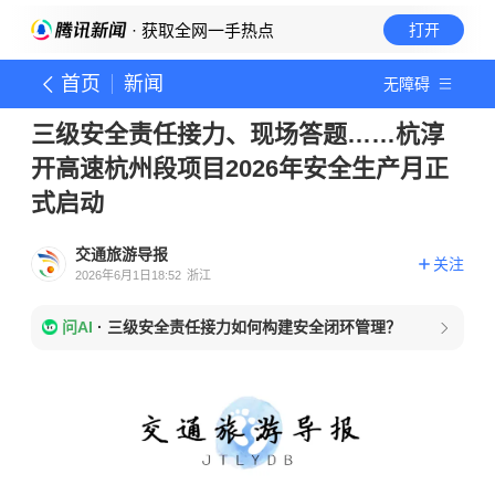
· 获取全网一手热点
打开
首页
新闻
无障碍
三级安全责任接力、现场答题……杭淳
开高速杭州段项目2026年安全生产月正
式启动
交通旅游导报
关注
2026年6月1日18:52
浙江
问AI
·
三级安全责任接力如何构建安全闭环管理？