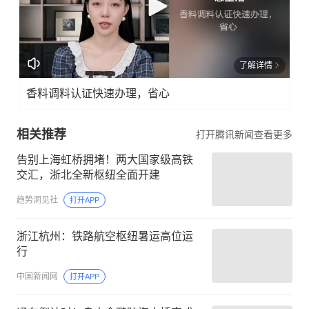
了解详情
香料调料认证快速办理，省心
相关推荐
打开腾讯新闻查看更多
告别上海虹桥拥堵！两大国家级高铁
交汇，浙北全新枢纽全面开建
趋势洞见社
打开APP
浙江杭州：铁路航空枢纽暑运高位运
行
中国新闻网
打开APP