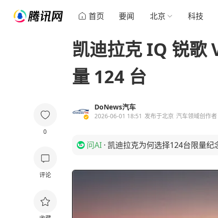
首页
要闻
北京
科技
凯迪拉克 IQ 锐歌 
量 124 台
DoNews汽车
2026-06-01 18:51
发布于
北京
汽车领域创作者
0
问AI
·
凯迪拉克为何选择124台限量纪
评论