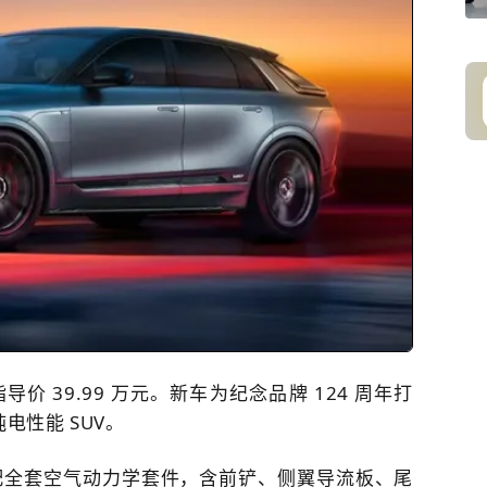
导价 39.99 万元。新车为纪念品牌 124 周年打
纯电性能 SUV。
配全套空气动力学套件，含前铲、侧翼导流板、尾