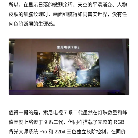
所以，在显示日落的微弱余晖、天空的平滑渐变、人物
皮肤的细腻纹理时，画面细腻得如同真实世界，没有任
何色阶断层的生硬感。
值得一提的是，索尼电视 7 系二代虽然在灯珠数量和峰
值亮度上略逊于 9 系二代，但同样搭载了完整的 RGB
背光大师系统 Pro 和 22bit 三色独立灰阶控制，在同价