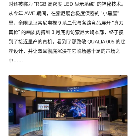
时还被称为 "RGB 高密度 LED 显示系统" 的神秘技术。
从今年 AWE 期间，在索尼展台极度保密的 "小黑屋"
里，亲眼见证索尼电视 9 系二代与各路竞品展开 "真刀
真枪" 的画质肉搏到 3 月底再访索尼大崎本部，终于摸
到了接近量产的真机，看到了那致敬 QUALIA 005 的底
座设计，并让双耳彻底沉浸在它临场感十足的声场之
中……