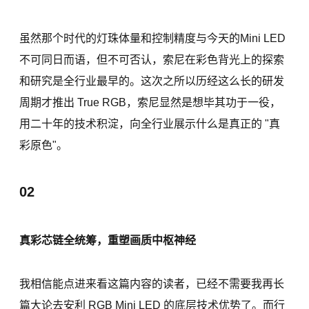
虽然那个时代的灯珠体量和控制精度与今天的Mini LED
不可同日而语，但不可否认，索尼在彩色背光上的探索
和研究是全行业最早的。这次之所以历经这么长的研发
周期才推出 True RGB，索尼显然是想毕其功于一役，
用二十年的技术积淀，向全行业展示什么是真正的 "真
彩原色"。
02
真彩芯链全统筹，重塑画质中枢神经
我相信能点进来看这篇内容的读者，已经不需要我再长
篇大论去安利 RGB Mini LED 的底层技术优势了。而行