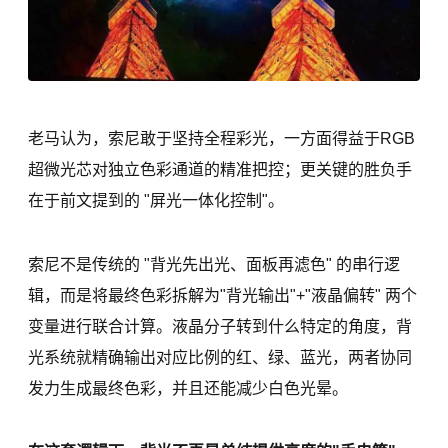
老马认为，索尼敢于坚持全程彩光，一方面得益于RGB
超微光芯对独立色彩通道的精准把控；更关键的胜负手
在于前文提到的 "屏光一体化控制"。
索尼不是传统的 "背光先出光、面板再滤色" 的串行逻
辑，而是将最终色彩拆解为"背光输出"+"液晶偏转" 两个
变量进行联合计算。液晶分子转到什么特定的角度，背
光系统就精确输出对应比例的红、绿、蓝光，两者协同
发力生成最终色彩，并且还能减少白色光晕。