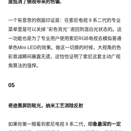
度抵消了侧视带来的色偏
。
一个有意思的侧面印证是：在索尼电视 9 系二代的专业
菜单里是可以关掉 "彩色背光" 退回到混白光状态的。这
一功能也是为了专业用户使用索尼RGB电视去模拟普通
单色Mini LED的效果。做这一切换的时候，大视角的色
彩衰减瞬间暴露无遗，这恰恰证明了索尼这套主动广视
角算法的强悍。
05
奇迹黑屏防眩光，纳米工艺消除反射
如果你第一眼看到索尼电视 9 系二代，
印象最深的一定