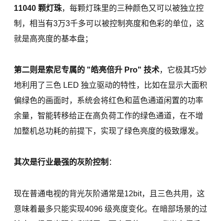
11040 颗灯珠
，每颗灯珠里的三种颜色又可以被独立控
制，相当有3万3千多可以被控制亮度和色彩的单位，这
就是高亮度的基本盘；
第二则是索尼专属的 "皓亮倍升 Pro" 技术
，它极其巧妙
地利用了三色 LED 独立驱动的特性，比如在显示大面积
偏绿色的画面时，系统会将红色和蓝色通道闲置的功率
余量，智能转移给正在高负荷工作的绿色通道，在不增
加整机总功耗的前提下，实现了绿色亮度的极致爆发。
其次是行业最强的灰阶控制
：
现在普通电视的背光灰阶通常是12bit，且三色共用，这
意味着最多只能实现4096 级亮度变化。在暗部场景的过