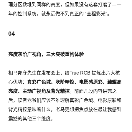
理分区数堆到同样的高度，但如果没有这套打磨了二十
年的控制系统，就永远做不到真正的 "全程彩光"。
04
亮度灰阶广视角，三大突破重构体验
相马邦彦先生在发布会上，给True RGB 提炼出六大核
心优势：
真彩广色域、灰阶精控、电影感原彩、臻耀高
亮度、主动广视角及背光精控
。前面几段内容讲完之
后，读者老爷们应该不难理解真彩广色域、电影原彩和
背光精控意味着什么，老马更想把焦点放在最让我感到
震撼的其他三个维度。