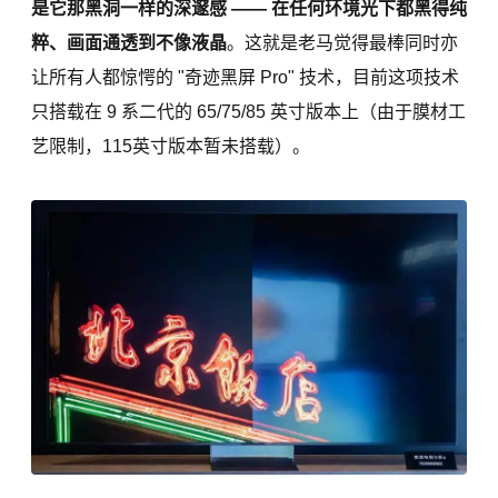
是它那黑洞一样的深邃感 —— 在任何环境光下都黑得纯
粹、画面通透到不像液晶
。这就是老马觉得最棒同时亦
让所有人都惊愕的 "奇迹黑屏 Pro" 技术，目前这项技术
只搭载在 9 系二代的 65/75/85 英寸版本上（由于膜材工
艺限制，115英寸版本暂未搭载）。