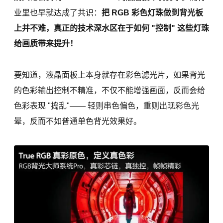
业里也早就达成了共识：
把 RGB 彩色灯珠做到背光板
上并不难，真正的技术深水区在于如何 "控制" 这些灯珠
给画质带来提升！
要知道，液晶面板上本身就存在彩色滤光片，如果背光
的色彩输出控制不精准，不仅不能增强画面，反而会给
色彩表现 "捣乱"—— 轻则串色偏色，重则出现彩色光
晕，反而不如普通单色背光效果好。