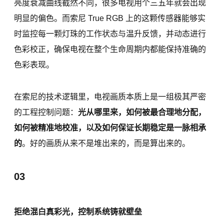
亮度衰减曲线截然不同，很多电视用个三五年就会出现
明显的偏色。而索尼 True RGB 上的这颗传感器能够实
时监控每一颗灯珠的工作状态与温升反馈，并动态进行
色彩校正，确保电视在整个生命周期内都能保持准确的
色彩表现。
在索尼的技术逻辑里，电视画质本质上是一组极其严密
的工程控制问题：
光从哪里来，如何被最合理地分配，
如何被精准地校准，以及如何保证长期稳定是一脉相承
的
。好的画质从来不是堆出来的，而是算出来的。
03
拒绝混白真彩光，控制系统铸就壁垒