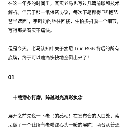
在这一年多的时间里，其实老马也写过几篇前瞻和技术
解析。但苦于那一纸保密协议，每次下笔都得 "犹抱琵
琶半遮面"，字斟句酌地往回搂，生怕多抖露一个细节，
写得那是着实不痛快。
但是今天，老马认知中关于索尼 True RGB 背后的所有
底牌，终于可以痛痛快快地全倒出来了！
01
二十载潜心打磨，跨越时光真彩执念
展开之前先说一下老马的感动！在发布会的入口处，索
尼做了一个让所有老粉都心头一暖的展陈：两台从普通