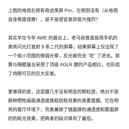
上图的电视右侧有奇迹黑屏 Pro，左侧则没有（从电视
自身角度观察），是不是感官差异极为强烈？
其实早在今年 AWE 的展台上，老马就曾直接用手机的
高亮闪光灯直射 9 系二代的屏幕，结果屏幕上仅出现了
一个极小范围的微弱光晕，反光被完全 "吃" 了进去。就
算与隔壁展台采用了顶级 AGLR 膜的产品相比，也形成
了肉眼可见的巨大反差。
更难得的是，这层膜几乎没有明显的颗粒感，绝对不是
那种牺牲画面通透度换取防眩效果的高雾度膜。它在明
亮的客厅环境下，完美兼顾了镜面屏的通透感和雾面屏
的防眩光效果，把两者的缺点降到了最低。