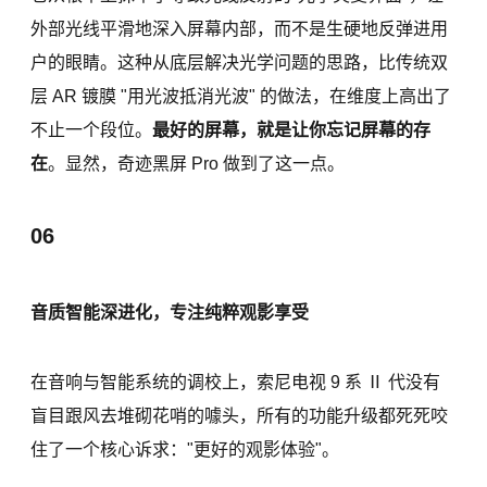
外部光线平滑地深入屏幕内部，而不是生硬地反弹进用
户的眼睛。这种从底层解决光学问题的思路，比传统双
层 AR 镀膜 "用光波抵消光波" 的做法，在维度上高出了
不止一个段位。
最好的屏幕，就是让你忘记屏幕的存
在
。显然，奇迹黑屏 Pro 做到了这一点。
06
音质智能深进化，专注纯粹观影享受
在音响与智能系统的调校上，索尼电视 9 系 Ⅱ 代没有
盲目跟风去堆砌花哨的噱头，所有的功能升级都死死咬
住了一个核心诉求："更好的观影体验"。