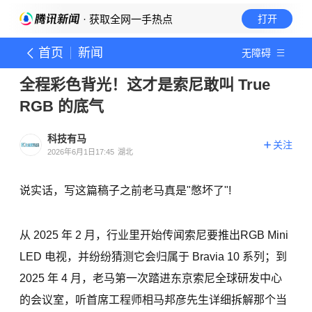
· 获取全网一手热点
打开
首页
新闻
无障碍
全程彩色背光！这才是索尼敢叫 True
RGB 的底气
科技有马
关注
2026年6月1日17:45
湖北
说实话，写这篇稿子之前老马真是"憋坏了"!
从 2025 年 2 月，行业里开始传闻索尼要推出RGB Mini
LED 电视，并纷纷猜测它会归属于 Bravia 10 系列；到
2025 年 4 月，老马第一次踏进东京索尼全球研发中心
的会议室，听首席工程师相马邦彦先生详细拆解那个当