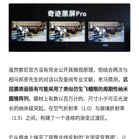
虽然索尼官方没有完全公开其微观原理，但结合两次与
相马邦彦先生的对话以及查阅专业文献，老马猜测，
这
层膜表面极有可能采用了类似仿生飞蛾眼的周期性纳米
圆锥阵列
。膜材上有数以百万计的、尺寸小于可见光波
长的纳米级突起，在空气折射率（1.0）与玻璃折射率
（1.5）之间，构建了一个连续的渐变过渡区。
它从根本上抹平了导致光线反射的"光学突变界面"，让